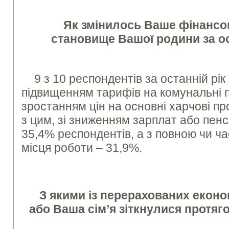
Як змінилось Ваше фінансо
становище Вашої родини за о
9 з 10 респондентів за останній рі
підвищенням тарифів на комунальні по
зростанням цін на основні харчові пр
з цим, зі зниженням зарплат або пен
35,4% респондентів, а з повною чи ч
місця роботи – 31,9%.
З якими із перерахованих екон
або Ваша сім’я зіткнулися протяг