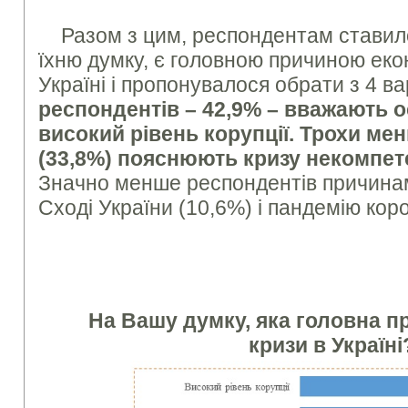
Разом з цим, респондентам ставил
їхню думку, є головною причиною еко
Україні і пропонувалося обрати з 4 ва
респондентів – 42,9% – вважають
високий рівень корупції. Трохи ме
(33,8%) пояснюють кризу некомпет
Значно менше респондентів причина
Сході України (10,6%) і пандемію кор
На Вашу думку, яка головна п
кризи в Україні