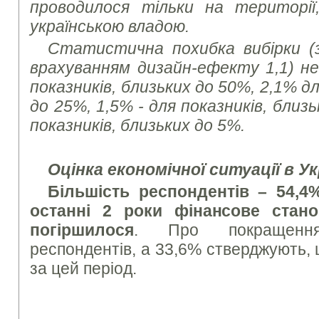
проводилося тільки на територі
українською владою.
Статистична похибка вибірки (з 
врахуванням дизайн-ефекту 1,1) не
показників, близьких до 50%, 2,1% дл
до 25%, 1,5% - для показників, близь
показників, близьких до 5%.
Оцінка економічної ситуації в Ук
Більшість респондентів – 54,4
останні 2 роки фінансове стан
погіршилося
. Про покращенн
респондентів, а 33,6% стверджують, 
за цей період.