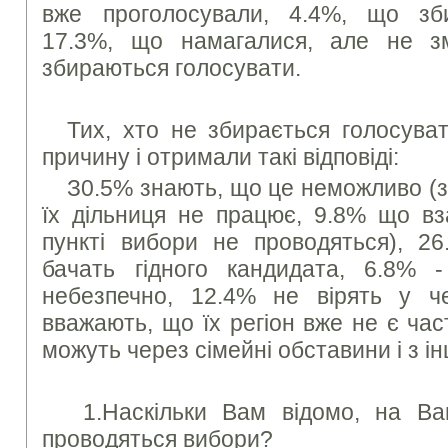
вже проголосували, 4.4%, що зби
17.3%, що намагалися, але не 
збираються голосувати.
Тих, хто не збирається голосува
причину і отримали такі відповіді:
З0.5% знають, що це неможливо (з
їх дільниця не працює, 9.8% що вз
пункті вибори не проводяться), 
бачать гідного кандидата, 6.8%
небезпечно, 12.4% не вірять у че
вважають, що їх регіон вже не є час
можуть через сімейні обставини і з і
1.Наскільки Вам відомо, на Ва
проводяться вибори?