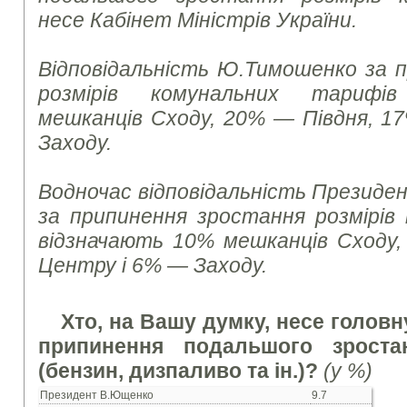
несе Кабінет Міністрів України.
Відповідальність Ю.Тимошенко за 
розмірів комунальних тарифі
мешканців Сходу, 20% — Півдня, 
Заходу.
Водночас відповідальність Президе
за припинення зростання розмірів
відзначають 10% мешканців Сходу
Центру і 6% — Заходу.
Хто, на Вашу думку, несе головн
припинення подальшого зроста
(бензин, дизпаливо та ін.)?
(у %)
Президент В.Ющенко
9.7