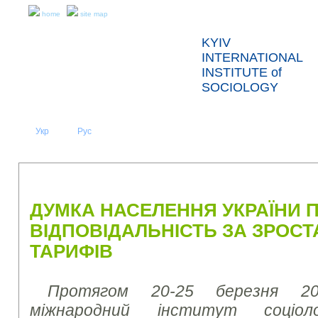
home
site map
KYIV
INTERNATIONAL
INSTITUTE of
SOCIOLOGY
Укр
Eng
Рус
|
|
ABOUT US
NEWS
PRESS RELEASES AND REPORTS
ДУМКА НАСЕЛЕННЯ УКРАЇНИ 
ВІДПОВІДАЛЬНІСТЬ ЗА ЗРОСТА
ТАРИФІВ
Протягом 20-25 березня 20
міжнародний інститут соціоло