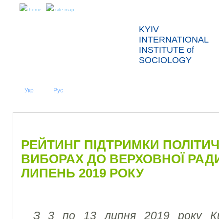
home
site map
KYIV
INTERNATIONAL
INSTITUTE of
SOCIOLOGY
Укр
Eng
Рус
|
|
ABOUT US
NEWS
PRESS RELEASES AND REPORTS
РЕЙТИНГ ПІДТРИМКИ ПОЛІТИЧ
ВИБОРАХ ДО ВЕРХОВНОЇ РАДИ
ЛИПЕНЬ 2019 РОКУ
З 3 по 13 липня 2019 року Ки