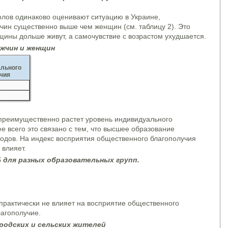
лов одинаково оценивают ситуацию в Украине,
чин существенно выше чем женщин (см. таблицу 2). Это
нщины дольше живут, а самочувствие с возрастом ухудшается.
ужчин и женщин
льного
чия
преимущественно растет уровень индивидуального
ее всего это связано с тем, что высшее образование
одов. На индекс восприятия общественного благополучия
 влияет.
 для разных образовательных групп.
 практически не влияет на восприятие общественного
лагополучие.
родских и сельских жителей