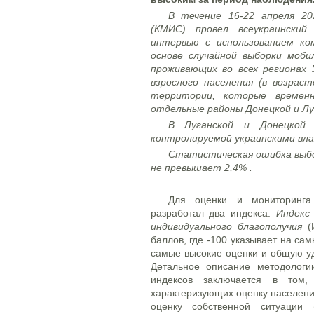
В течение 16-22 апреля 20
(КМИС) провел всеукраински
интервью с использованием комп
основе случайной выборки моб
проживающих во всех регионах 
взрослого населения (в возрас
территории, которые време
отдельные районы Донецкой и Лу
В Луганской и Донецкой 
контролируемой украинскими вл
Статистическая
ошибка выб
не превышает 2,4% .
Для оценки и мониторинга
разработал два индекса:
Индекс
индивидуального благополучия
(И
баллов, где -100 указывает на сам
самые высокие оценки и общую уд
Детальное описание методологи
индексов заключается в том,
характеризующих оценку населени
оценку собственной ситуации 