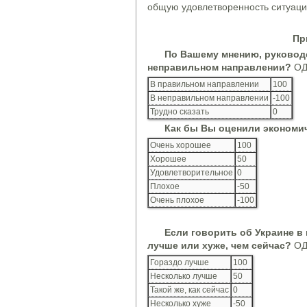
общую удовлетворенность ситуацие
Пр
По Вашему мнению, руководс
неправильном направлении?
ОД
В правильном направлении
100
В неправильном направлении
-100
Трудно сказать
0
Как бы Вы оценили экономи
Очень хорошее
100
Хорошее
50
Удовлетворительное
0
Плохое
-50
Очень плохое
-100
Если говорить об Украине в 
лучше или хуже, чем сейчас?
ОД
Гораздо лучше
100
Несколько лучше
50
Такой же, как сейчас
0
Несколько хуже
-50