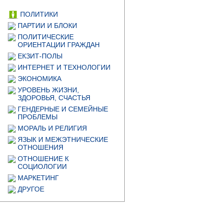
ПОЛИТИКИ
ПАРТИИ И БЛОКИ
ПОЛИТИЧЕСКИЕ
ОРИЕНТАЦИИ ГРАЖДАН
ЕКЗИТ-ПОЛЫ
ИНТЕРНЕТ И ТЕХНОЛОГИИ
ЭКОНОМИКА
УРОВЕНЬ ЖИЗНИ,
ЗДОРОВЬЯ, СЧАСТЬЯ
ГЕНДЕРНЫЕ И СЕМЕЙНЫЕ
ПРОБЛЕМЫ
МОРАЛЬ И РЕЛИГИЯ
ЯЗЫК И МЕЖЭТНИЧЕСКИЕ
ОТНОШЕНИЯ
ОТНОШЕНИЕ К
СОЦИОЛОГИИ
МАРКЕТИНГ
ДРУГОЕ