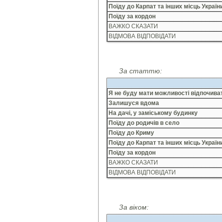
Поїду до Карпат та інших місць Україн
Поїду за кордон
ВАЖКО СКАЗАТИ
ВІДМОВА ВІДПОВІДАТИ
За статтю:
Я не буду мати можливості відпочива
Залишуся вдома
На дачі, у заміському будинку
Поїду до родичів в село
Поїду до Криму
Поїду до Карпат та інших місць Україн
Поїду за кордон
ВАЖКО СКАЗАТИ
ВІДМОВА ВІДПОВІДАТИ
За віком: