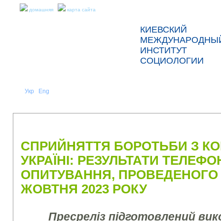
домашняя
карта сайта
КИЕВСКИЙ
МЕЖДУНАРОДНЫ
ИНСТИТУТ
СОЦИОЛОГИИ
Укр
Eng
Рус
|
|
О НАС
НОВОСТИ
ПРЕСС-РЕЛИЗЫ И ОТЧЕТЫ
СПРИЙНЯТТЯ БОРОТЬБИ З КО
УКРАЇНІ: РЕЗУЛЬТАТИ ТЕЛЕФ
ОПИТУВАННЯ, ПРОВЕДЕНОГО 
ЖОВТНЯ 2023 РОКУ
Пресреліз підготовлений ви