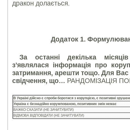
дракон долається.
Додаток 1. Формулюван
За останні декілька місяці
з’являлася інформація про коруп
затримання, арешти тощо. Для Вас 
свідчення, що…
РАНДОМІЗАЦІЯ ПО
В Україні дійсно є спроби боротися з корупцією, є позитивні зруше
Україна є безнадійно корумпованою, позитивних змін немає
ВАЖКО СКАЗАТИ (НЕ ЗАЧИТУВАТИ)
ВІДМОВА ВІДПОВІДАТИ (НЕ ЗАЧИТУВАТИ)