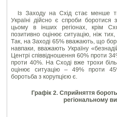
Із Заходу на Схід стає менше т
Україні дійсно є спроби боротися 
цьому в інших регіонах, крім Сх
позитивно оцінює ситуацію, ніж тих,
Так, на Заході 65% вважають, що боро
навпаки, вважають Україну «безнад
Центрі співвідношення 60% проти 34
проти 40%. На Сході вже трохи біль
оцінює ситуацію – 49% проти 45
боротьба з корупцією є.
Графік 2. Сприйняття бороть
регіональному ви