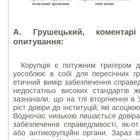
А. Грушецький, коментарі
опитування:
Корупція є потужним тригером дл
уособлює в собі для пересічних г
етичний вимір забезпечення справед
недостатньо високих стандартів 
зазначали, що на тлі вторгнення в 
ріст довіри до інституцій, які асоціюю
Водночас низькою лишається довіра 
забезпечення справедливості, як-о
або антикорупційні органи. Зараз 