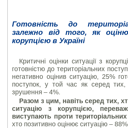
Готовність до територіа
залежно від того, як оці
корупцією в Україні
Критичні оцінки ситуації з коруп
готовністю до територіальних поступо
негативно оцінив ситуацію, 25% гот
поступок, у той час як серед тих,
зрушення – 4%.
Разом з цим, навіть серед тих, 
ситуацію з корупцією, переваж
виступають проти територіальних
хто позитивно оцінює ситуацію – 88%