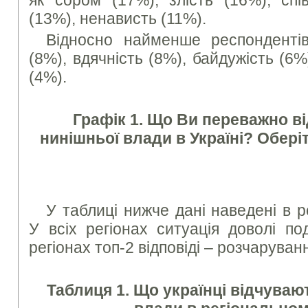
(13%), ненависть (11%).
Відносно найменше респонденті
(8%), вдячність (8%), байдужість (6%
(4%).
Графік 1. Що Ви переважно ві
нинішньої влади в Україні? Оберіт
У таблиці нижче дані наведені в р
У всіх регіонах ситуація доволі по
регіонах топ-2 відповіді – розчаруванн
Таблиця
1. Що українці відчуваю