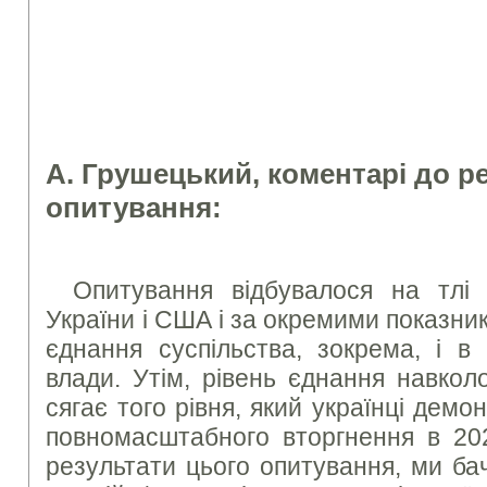
А. Грушецький, коментарі до р
опитування:
Опитування відбувалося на тлі 
України і США і за окремими показн
єднання суспільства, зокрема, і в
влади. Утім, рівень єднання навкол
сягає того рівня, який українці демо
повномасштабного вторгнення в 202
результати цього опитування, ми ба