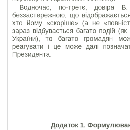
Водночас, по-третє, довіра В
беззастережною, що відображається 
хто йому «скоріше» (а не «повніст
зараз відбувається багато подій (як 
України), то багато громадян мо
реагувати і це може далі позначат
Президента.
Додаток 1. Формулюван