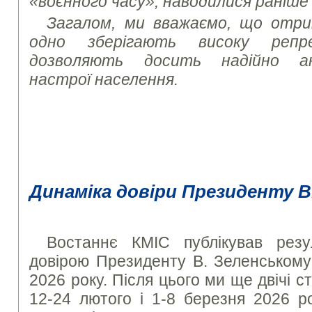
«воєнного часу», наводилися раніше
Загалом, ми вважаємо, що отри
одно зберігають високу репр
дозволяють досить надійно ана
настрої населення.
Динаміка довіри Президенту В
Востаннє КМІС публікував резу
довірою Президенту В. Зеленському 
2026 року. Після цього ми ще двічі с
12-24 лютого і 1-8 березня 2026 р