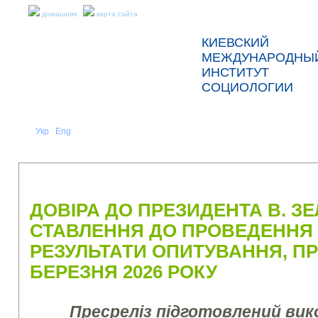
домашняя
карта сайта
КИЕВСКИЙ
МЕЖДУНАРОДНЫ
ИНСТИТУТ
СОЦИОЛОГИИ
Укр
Eng
Рус
|
|
О НАС
НОВОСТИ
ПРЕСС-РЕЛИЗЫ И ОТЧЕТЫ
ДОВІРА ДО ПРЕЗИДЕНТА В. З
СТАВЛЕННЯ ДО ПРОВЕДЕННЯ 
РЕЗУЛЬТАТИ ОПИТУВАННЯ, ПР
БЕРЕЗНЯ 2026 РОКУ
Пресреліз підготовлений ви