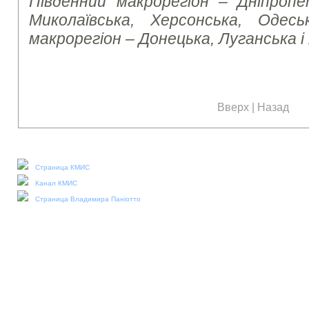
Південний макрорегіон – Дніпропет
Миколаївська, Херсонська, Одесь
макрорегіон – Донецька, Луганська і
Вверх
|
Назад
Наши социальные медиа:
Страница КМИС
Канал КМИС
Страница Владимира Паніотто