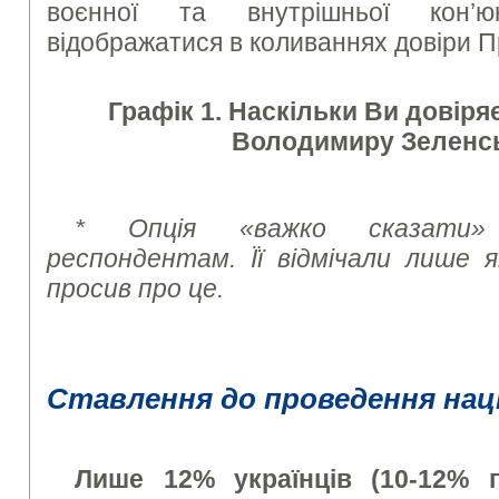
воєнної та внутрішньої кон’
відображатися в коливаннях довіри 
Графік 1. Наскільки Ви довіря
Володимиру Зеленс
* Опція «важко сказати»
респондентам. Її відмічали лише
просив про це.
Ставлення до проведення нац
Лише 12% українців (10-12% п