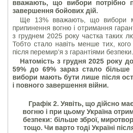
вважають, що вибори потрібно 
завершення бойових дій.
Ще 13% вважають, що вибори м
припинення вогню і отримання гаран
з груднем 2025 року частка таких л
Тобто стало навіть менше тих, ког
після перемир’я з гарантіями безпеки
Натомість з грудня 2025 року до
59% до 69% зараз стало більше 
вибори мають бути лише після ост
і повного завершення війни.
Графік 2. Уявіть, що дійсно м
вогню і при цьому Україна отрим
безпеки: більше зброї, миротвор
тощо. Чи варто тоді Україні піс