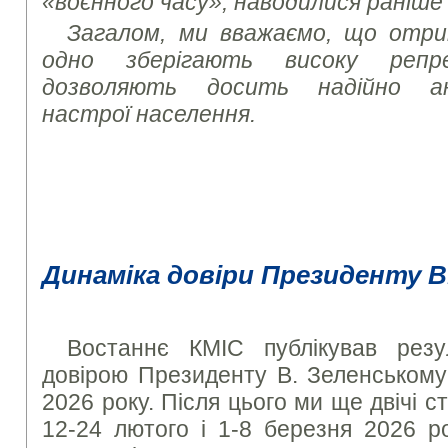
«воєнного часу», наводилися раніше
Загалом, ми вважаємо, що отри
одно зберігають високу репр
дозволяють досить надійно ана
настрої населення.
Динаміка довіри Президенту В
Востаннє КМІС публікував резу
довірою Президенту В. Зеленському 
2026 року. Після цього ми ще двічі с
12-24 лютого і 1-8 березня 2026 р