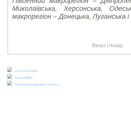
Південний макрорегіон – Дніпропет
Миколаївська, Херсонська, Одесь
макрорегіон – Донецька, Луганська і
Вверх
|
Назад
Наши социальные медиа:
Страница КМИС
Канал КМИС
Страница Владимира Паніотто