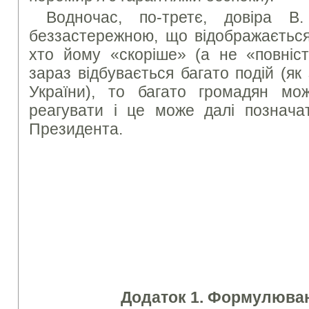
Водночас, по-третє, довіра В
беззастережною, що відображається 
хто йому «скоріше» (а не «повніст
зараз відбувається багато подій (як 
України), то багато громадян мо
реагувати і це може далі позначат
Президента.
Додаток 1. Формулюван