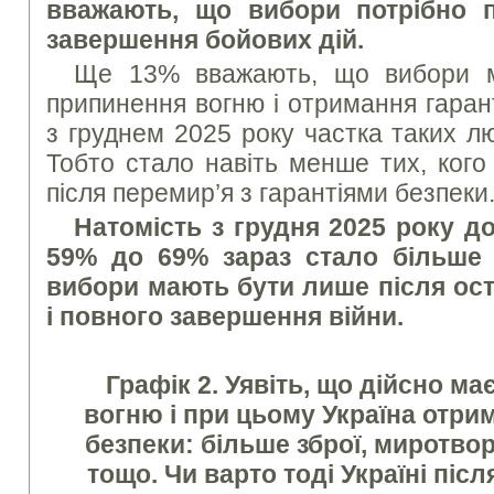
вважають, що вибори потрібно 
завершення бойових дій.
Ще 13% вважають, що вибори м
припинення вогню і отримання гаран
з груднем 2025 року частка таких л
Тобто стало навіть менше тих, ког
після перемир’я з гарантіями безпеки
Натомість з грудня 2025 року до
59% до 69% зараз стало більше 
вибори мають бути лише після ост
і повного завершення війни.
Графік 2. Уявіть, що дійсно м
вогню і при цьому Україна отрим
безпеки: більше зброї, миротвор
тощо. Чи варто тоді Україні піс