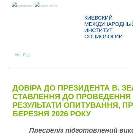
домашняя
карта сайта
КИЕВСКИЙ
МЕЖДУНАРОДНЫ
ИНСТИТУТ
СОЦИОЛОГИИ
Укр
Eng
Рус
|
|
О НАС
НОВОСТИ
ПРЕСС-РЕЛИЗЫ И ОТЧЕТЫ
ДОВІРА ДО ПРЕЗИДЕНТА В. З
СТАВЛЕННЯ ДО ПРОВЕДЕННЯ 
РЕЗУЛЬТАТИ ОПИТУВАННЯ, ПР
БЕРЕЗНЯ 2026 РОКУ
Пресреліз підготовлений ви