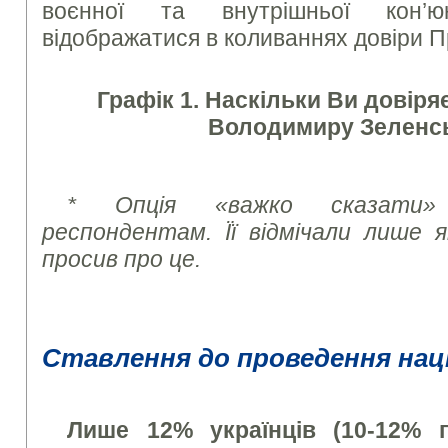
воєнної та внутрішньої кон’
відображатися в коливаннях довіри 
Графік 1. Наскільки Ви довіря
Володимиру Зеленс
* Опція «важко сказати»
респондентам. Її відмічали лише
просив про це.
Ставлення до проведення нац
Лише 12% українців (10-12% п