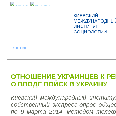
домашняя
карта сайта
КИЕВСКИЙ
МЕЖДУНАРОДНЫ
ИНСТИТУТ
СОЦИОЛОГИИ
Укр
Eng
Рус
|
|
О НАС
НОВОСТИ
ПРЕСС-РЕЛИЗЫ И ОТЧЕТЫ
ОТНОШЕНИЕ УКРАИНЦЕВ К Р
О ВВОДЕ ВОЙСК В УКРАИНУ
Киевский международный институ
собственный экспресс-опрос обще
по 9 марта 2014, методом телеф