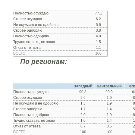
Полностью
осуждаю
77.1
Скорее
осуждаю
6.2
Не осуждаю
и не
одобряю
5.6
Скорее
одобряю
3.8
Полностью
одобряю
4.8
Трудно
сказать
,
не знаю
1.5
Отказ
от ответа
1.1
ВСЕГО
100
По регионам:
Западный
Центральный
Юж
Полностью
осуждаю
90.8
90.9
6
Скорее
осуждаю
2.6
1.9
8
Не осуждаю
и не
одобряю
1.3
1.9
8
Скорее
одобряю
1.7
1.4
5
Полностью
одобряю
2.0
1.9
8
Трудно
сказать
,
не знаю
1.0
1.4
1
Отказ
от ответа
0.7
0.5
2
ВСЕГО
100
100
1