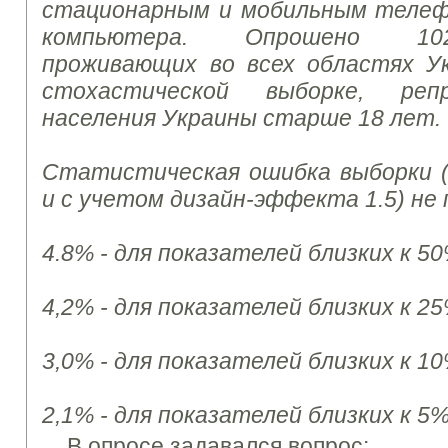
стационарным и мобильным телеф
компьютера.
Опрошено 102
проживающих во всех областях У
стохастической выборке, реп
населения Украины старше 18 лет.
Статистическая ошибка выборки (
и с учетом дизайн-эффекта 1.5) не
4.8% - для показателей близких к 50
4,2% - для показателей близких к 2
3,0% - для показателей близких к 1
2,1% - для показателей близких к 5
В
опросе
задавался вопрос
: