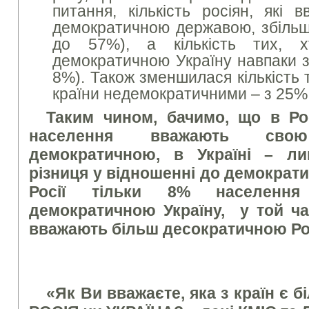
питання, кількість росіян, які 
демократичною державою, збіль
до 57%), а кількість тих, 
демократичною Україну навпаки 
8%). Також зменшилася кількість 
країни недемократичними – з 25%
Таким чином, бачимо, що в Ро
населення вважають сво
демократичною, в Україні – ли
різниця у відношенні до демократич
Росії тільки 8% населенн
демократичною Україну, у той ча
вважають більш десократичною Ро
«Як Ви вважаєте, яка з країн є 