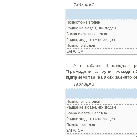
Таблиця 2
Повністю не згоден
Радше не згоден, ніж згоден
Важко сказати напевно
Радше згоден ніж не згоден
Повністю згоден
ЗАГАЛОМ
А в таблиці 3 наведені ро
“Громадяни та групи громадян 
підприємства, на яких зайнято б
Таблиця 3
Повністю не згоден
Радше не згоден, ніж згоден
Важко сказати напевно
Радше згоден ніж не згоден
Повністю згоден
ЗАГАЛОМ