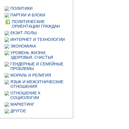
ПОЛИТИКИ
ПАРТИИ И БЛОКИ
ПОЛИТИЧЕСКИЕ
ОРИЕНТАЦИИ ГРАЖДАН
ЕКЗИТ-ПОЛЫ
ИНТЕРНЕТ И ТЕХНОЛОГИИ
ЭКОНОМИКА
УРОВЕНЬ ЖИЗНИ,
ЗДОРОВЬЯ, СЧАСТЬЯ
ГЕНДЕРНЫЕ И СЕМЕЙНЫЕ
ПРОБЛЕМЫ
МОРАЛЬ И РЕЛИГИЯ
ЯЗЫК И МЕЖЭТНИЧЕСКИЕ
ОТНОШЕНИЯ
ОТНОШЕНИЕ К
СОЦИОЛОГИИ
МАРКЕТИНГ
ДРУГОЕ