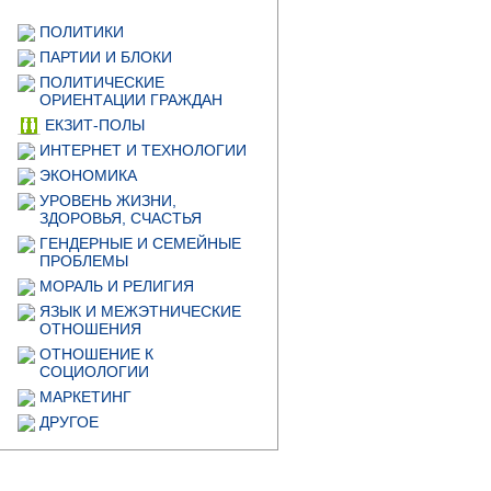
ПОЛИТИКИ
ПАРТИИ И БЛОКИ
ПОЛИТИЧЕСКИЕ
ОРИЕНТАЦИИ ГРАЖДАН
ЕКЗИТ-ПОЛЫ
ИНТЕРНЕТ И ТЕХНОЛОГИИ
ЭКОНОМИКА
УРОВЕНЬ ЖИЗНИ,
ЗДОРОВЬЯ, СЧАСТЬЯ
ГЕНДЕРНЫЕ И СЕМЕЙНЫЕ
ПРОБЛЕМЫ
МОРАЛЬ И РЕЛИГИЯ
ЯЗЫК И МЕЖЭТНИЧЕСКИЕ
ОТНОШЕНИЯ
ОТНОШЕНИЕ К
СОЦИОЛОГИИ
МАРКЕТИНГ
ДРУГОЕ