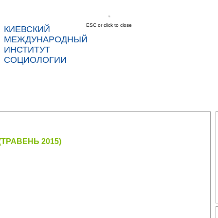
ESC or click to close
КИЕВСКИЙ
соц
МЕЖДУНАРОДНЫЙ
ИНСТИТУТ
СОЦИОЛОГИИ
С
НОВОСТИ
УСЛУГИ
ДАННЫЕ
КОНТ
ТРАВЕНЬ 2015)