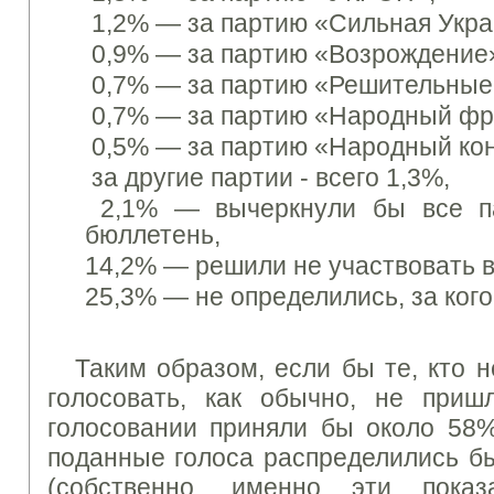
1,2% —
за партию «Сильная Укра
0,9% —
за партию «Возрождение
0,7% —
за партию «Решительные
0,7% —
за партию «Народный фр
0,5% —
за партию «Народный кон
за другие партии - всего 1,3%,
2,1% —
вычеркнули бы все п
бюллетень,
14,2% —
решили не участвовать в
25,3% —
не определились, за кого
Таким образом, если бы те, кто н
голосовать, как обычно, не при
голосовании приняли бы около 58%
поданные голоса распределились 
(собственно, именно эти пока