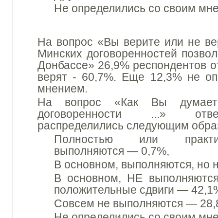
Не определились со своим мн
На вопрос «Вы верите или не ве
Минских договоренностей позвол
Донбассе» 26,9% респондентов от
верят - 60,7%.
Еще 12,3% не оп
мнением.
На вопрос «Как Вы думает
договоренности ...» отв
распределились следующим обра
Полностью или практи
выполняются
— 0,7%,
В основном, выполняются, но 
В основном, НЕ выполняются
положительные сдвиги
— 42,1
Совсем не выполняются
— 28,
Не определились со своим мн