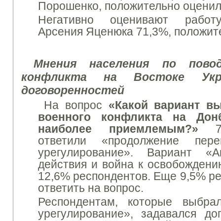
Порошенко, положительно оценили
Негативно оценивают работу
Арсения Яценюка 71,3%, положите
Мнения населения по пово
конфликта на Востоке Ук
договоренностей
На вопрос
«Какой вариант вы
военного конфликта на Дон
наиболее приемлемым?»
78
ответили «продолжение пер
урегулирование».
Вариант «А
действия и война к освобожден
12,6% респондентов.
Еще 9,5% ре
ответить на вопрос.
Респондентам, которые выбра
урегулирование», задавался до