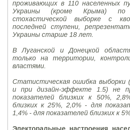
проживающих в 110 населенных пу
Украины (кроме Крыма) по
стохастической выборке с к
последней ступени, репрезентат
Украины старше 18 лет.
В Луганской и Донецкой област
только на территории, контрол
властями.
Статистическая ошибка выборки (
и при дизайн-эффекте 1.5) не 
показателей близких к 50%, 2,8
близких к 25%, 2,0% - для показа
1,4% - для показателей близких к 5%
Электоральные настроения насе