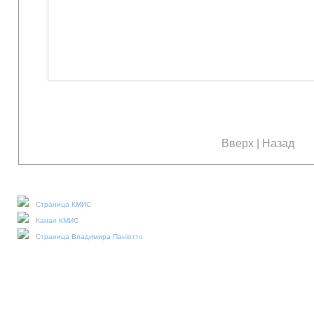
Вверх
|
Назад
Наши социальные медиа:
Страница КМИС
Канал КМИС
Страница Владимира Паніотто