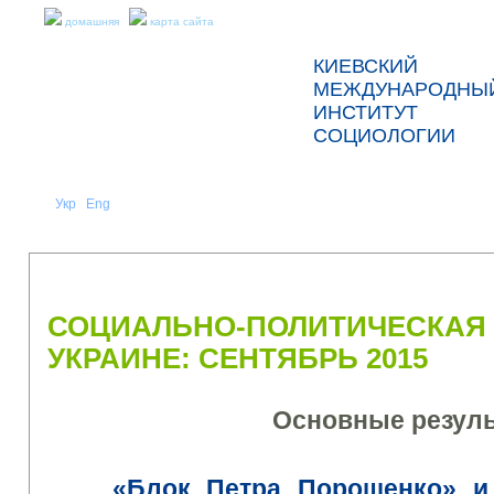
домашняя
карта сайта
КИЕВСКИЙ
МЕЖДУНАРОДНЫ
ИНСТИТУТ
СОЦИОЛОГИИ
Укр
Eng
Рус
|
|
О НАС
НОВОСТИ
ПРЕСС-РЕЛИЗЫ И ОТЧЕТЫ
СОЦИАЛЬНО-ПОЛИТИЧЕСКАЯ 
УКРАИНЕ: СЕНТЯБРЬ 2015
Основные резуль
«Блок
Петра
Порошенко
» и