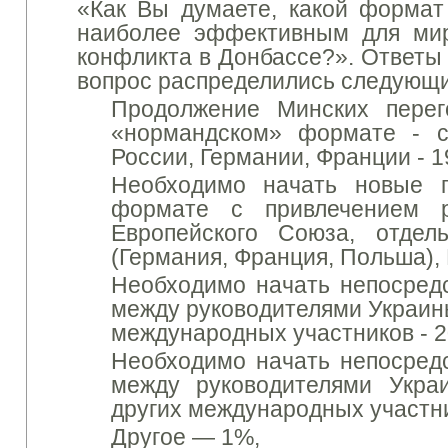
«Как Вы думаете, какой формат
наиболее эффективным для мир
конфликта в Донбассе?».
Ответы 
вопрос распределились следующ
Продолжение Минских пере
«нормандском» формате - с
России, Германии, Франции - 1
Необходимо начать новые 
формате с привлечением р
Европейского Союза, отдел
(Германия, Франция, Польша), 
Необходимо начать непосред
между руководителями Украины
международных участников - 2
Необходимо начать непосред
между руководителями Укр
других международных участни
Другое
— 1%,