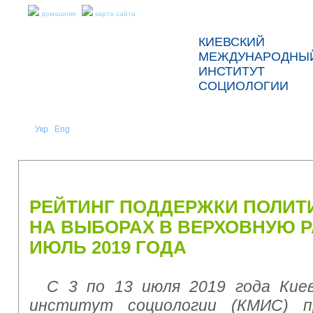
домашняя
карта сайта
КИЕВСКИЙ
МЕЖДУНАРОДНЫ
ИНСТИТУТ
СОЦИОЛОГИИ
Укр
Eng
Рус
|
|
О НАС
НОВОСТИ
ПРЕСС-РЕЛИЗЫ И ОТЧЕТЫ
РЕЙТИНГ ПОДДЕРЖКИ ПОЛИТ
НА ВЫБОРАХ В ВЕРХОВНУЮ Р
ИЮЛЬ 2019 ГОДА
С 3 по 13 июля 2019 года Кие
институт социологии (КМИС) пр