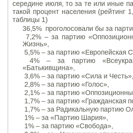
середине июля, то за те или иные п
такой процент населения (рейтинг 1
таблицы 1)
36,5% проголосовали бы за парти
7,2% – за партию «Оппозицион
Жизнь»,
5,5% – за партию «Европейская 
4% – за партию «Всеукраи
«Батькивщина»,
3,6% – за партию «Сила и Честь»
2,8% – за партию «Голос»,
2,1% – за партию «Оппозиционны
1,7% – за партию «Гражданская п
1,7% – за Радикальную партию О
1% – за «Партию Шария»,
1% – за партию «Свобода»,