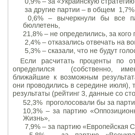
0,9% – за «Украинскую стратегию
за другие партии – в общем 1,7%
0,6% – вычеркнули бы все па
бюллетень,
21,8% – не определились, за кого 
2,4% – отказались отвечать на во
5,3% – сказали, что не будут гол
Если расчитать проценты по о
определился (собственно, име
ближайшие к возможным результат
они проводились в середине июля),
результаты (рейтинг 3, данные со ст
52,3% проголосовали бы за парти
10,3% – за партию «Оппозицион
Жизнь»,
7,9% – за партию «Европейская 