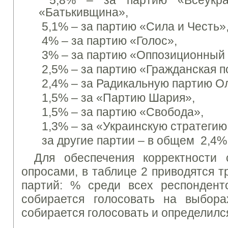
5,8% – за партию «Всеукраи
«Батькивщина»,
5,1% – за партию «Сила и Честь»
4% – за партию «Голос»,
3% – за партию «Оппозиционный 
2,5% – за партию «Гражданская п
2,4% – за Радикальную партию О
1,5% – за «Партию Шария»,
1,5% – за партию «Свобода»,
1,3% – за «Украинскую стратегию
за другие партии – в общем 2,4%
Для обеспечения корректности 
опросами, в таблице 2 приводятся т
партий: % среди всех респондент
собирается голосовать на выбора
собирается голосовать и определился