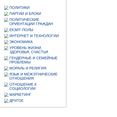
ПОЛИТИКИ
ПАРТИИ И БЛОКИ
ПОЛИТИЧЕСКИЕ
ОРИЕНТАЦИИ ГРАЖДАН
ЕКЗИТ-ПОЛЫ
ИНТЕРНЕТ И ТЕХНОЛОГИИ
ЭКОНОМИКА
УРОВЕНЬ ЖИЗНИ,
ЗДОРОВЬЯ, СЧАСТЬЯ
ГЕНДЕРНЫЕ И СЕМЕЙНЫЕ
ПРОБЛЕМЫ
МОРАЛЬ И РЕЛИГИЯ
ЯЗЫК И МЕЖЭТНИЧЕСКИЕ
ОТНОШЕНИЯ
ОТНОШЕНИЕ К
СОЦИОЛОГИИ
МАРКЕТИНГ
ДРУГОЕ