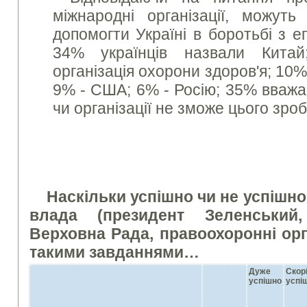
міжнародні організації, можут
допомогти Україні в боротьбі з е
34% українців назвали Кита
організація охорони здоров'я; 10
9% - США; 6% - Росію; 35% вважа
чи організації не зможе цього зроб
Наскільки успішно чи не успішно
влада (президент Зеленський, 
Верховна Рада, правоохоронні ор
такими завданнями…
Дуже
Скор
успішно
успі