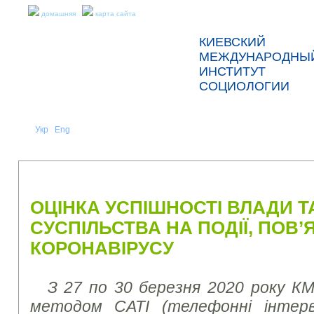
домашняя
карта сайта
КИЕВСКИЙ
МЕЖДУНАРОДНЫ
ИНСТИТУТ
СОЦИОЛОГИИ
Укр
Eng
Рус
|
|
О НАС
НОВОСТИ
ПРЕСС-РЕЛИЗЫ И ОТЧЕТЫ
ОЦІНКА УСПІШНОСТІ ВЛАДИ Т
СУСПІЛЬСТВА НА ПОДІЇ, ПОВ’
КОРОНАВІРУСУ
З 27 по 30 березня 2020 року КМ
методом CATI (телефонні інтер