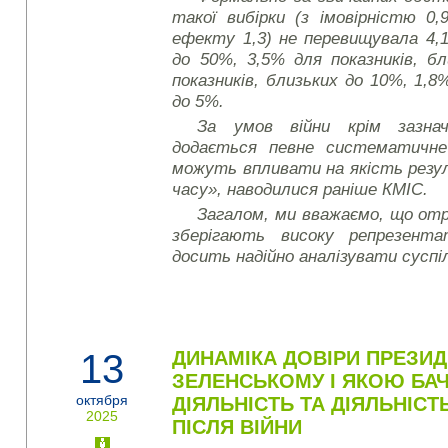
такої вибірки (з імовірністю 0,
ефекту 1,3) не перевищувала 4,1
до 50%, 3,5% для показників, б
показників, близьких до 10%, 1,8%
до 5%.
За умов війни крім зазнач
додається певне систематичне
можуть впливати на якість резу
часу», наводилися раніше КМІС.
Загалом, ми вважаємо, що от
зберігають високу репрезент
досить надійно аналізувати суспі
13
ДИНАМІКА ДОВІРИ ПРЕЗИ
ЗЕЛЕНСЬКОМУ І ЯКОЮ БА
октября
ДІЯЛЬНІСТЬ ТА ДІЯЛЬНІС
2025
ПІСЛЯ ВІЙНИ