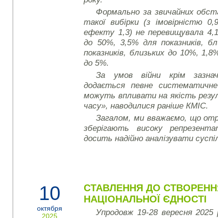
Формально за звичайних обс
такої вибірки (з імовірністю 0,
ефекту 1,3) не перевищувала 4,1
до 50%, 3,5% для показників, б
показників, близьких до 10%, 1,8%
до 5%.
За умов війни крім зазнач
додається певне систематичне
можуть впливати на якість резу
часу», наводилися раніше КМІС.
Загалом, ми вважаємо, що от
зберігають високу репрезент
досить надійно аналізувати суспі
10
СТАВЛЕННЯ ДО СТВОРЕНН
НАЦІОНАЛЬНОЇ ЄДНОСТІ
октября
Упродовж 19-28 вересня 2025 
2025