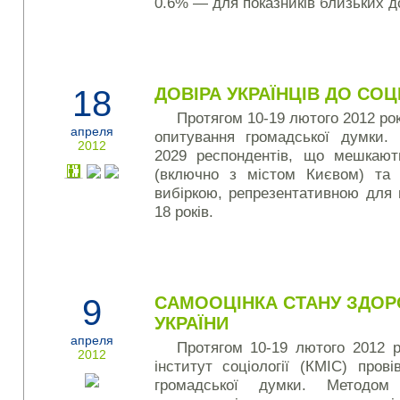
0.6% — для показників близьких д
18
ДОВІРА УКРАЇНЦІВ ДО СОЦ
Протягом 10-19 лютого 2012 рок
апреля
опитування громадської думки.
2012
2029 респондентів, що мешкают
(включно з містом Києвом) та
вибіркою, репрезентативною для 
18 років.
9
САМООЦІНКА СТАНУ ЗДОР
УКРАЇНИ
апреля
Протягом 10-19 лютого 2012 
2012
інститут соціології (КМІС) пров
громадської думки. Методом