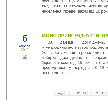
респондентів, що мешкають в усі
та у Києві за стохастичною вибі
населення України віком від 18 рокі
6
МОНІТОРИНГ ВІДЧУТТЯ ЩАС
За даними досліджень, 
апреля
міжнародним інститутом соціології 
2012
Усі дослідження проводилися 
Вибірка досліджень є репрезе
України віком від 18 років і ст
проводилось у період з 10–19 
респондентів.
Назад
1
...
17
18
19
20
21
Наши социальные медиа: