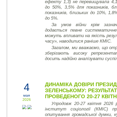
ефекту 1,3) не перевищувала 4,1
до 50%, 3,5% для показників, б
показників, близьких до 10%, 1,8%
до 5%.
За умов війни крім зазнач
додається певне систематичне
можуть впливати на якість резу
часу», наводилися раніше КМІС.
Загалом, ми вважаємо, що от
зберігають високу репрезент
досить надійно аналізувати суспі
4
ДИНАМІКА ДОВІРИ ПРЕЗИД
ЗЕЛЕНСЬКОМУ: РЕЗУЛЬТА
мая
ПРОВЕДЕНОГО 20-27 КВІТН
2026
Упродовж 20-27 квітня 2026 
інститут соціології (КМІС) пр
опитування громадської думки, к