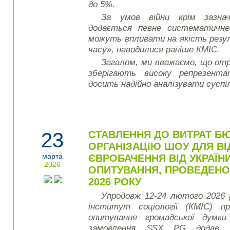
до 5%.
За умов війни крім зазнач
додається певне систематичне
можуть впливати на якість резу
часу», наводилися раніше КМІС.
Загалом, ми вважаємо, що от
зберігають високу репрезент
досить надійно аналізувати суспі
23
СТАВЛЕННЯ ДО ВИТРАТ Б
ОРГАНІЗАЦІЮ ШОУ ДЛЯ ВІ
марта
ЄВРОБАЧЕННЯ ВІД УКРАЇНИ
2026
ОПИТУВАННЯ, ПРОВЕДЕНО
2026 РОКУ
Упродовж 12-24 лютого 2026 
інститут соціології (КМІС) пр
опитування громадської думки
замовлення SSX PG додав 