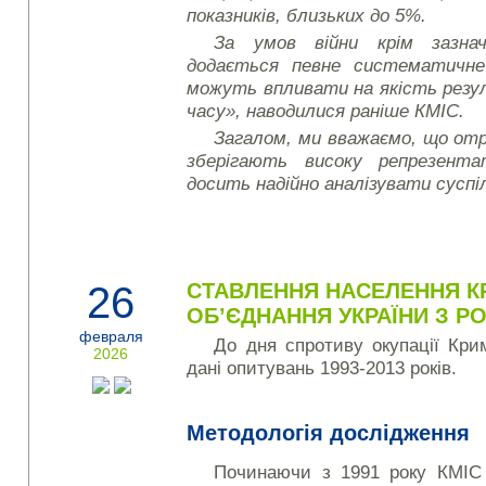
показників, близьких до 5%.
За умов війни крім зазнач
додається певне систематичне
можуть впливати на якість резу
часу», наводилися раніше КМІС.
Загалом, ми вважаємо, що от
зберігають високу репрезент
досить надійно аналізувати суспі
26
СТАВЛЕННЯ НАСЕЛЕННЯ К
ОБ’ЄДНАННЯ УКРАЇНИ З Р
февраля
До дня спротиву окупації Кр
2026
дані опитувань 1993-2013 років.
Методологія дослідження
Починаючи з 1991 року КМІС