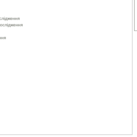
ослідження
дослідження
ння