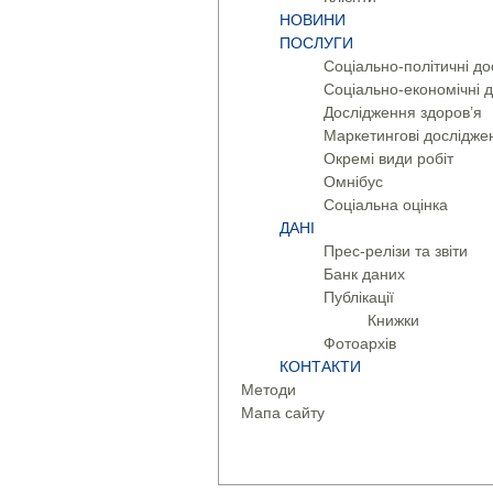
НОВИНИ
ПОСЛУГИ
Соціально-політичні д
Соціально-економічні 
Дослідження здоров’я
Маркетингові дослідже
Окремі види робіт
Омнібус
Соціальна оцінка
ДАНІ
Прес-релізи та звіти
Банк даних
Публікації
Книжки
Фотоархів
КОНТАКТИ
Методи
Мапа сайту