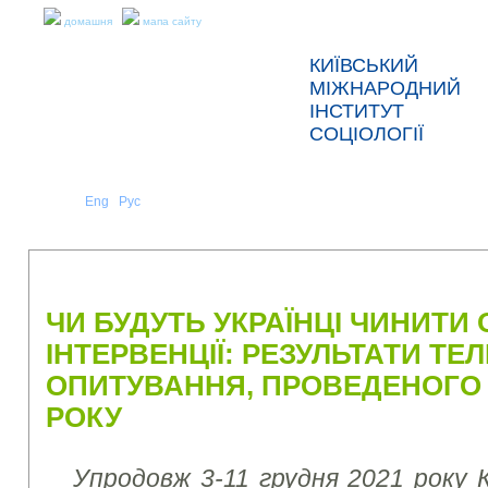
домашня
мапа сайту
КИЇВСЬКИЙ
МІЖНАРОДНИЙ
ІНСТИТУТ
СОЦІОЛОГІЇ
Укр
Eng
Рус
|
|
ПРО НАС
НОВИНИ
ПРЕС-РЕЛІЗИ ТА ЗВІТИ
ЧИ БУДУТЬ УКРАЇНЦІ ЧИНИТИ 
ІНТЕРВЕНЦІЇ: РЕЗУЛЬТАТИ Т
ОПИТУВАННЯ, ПРОВЕДЕНОГО 3
РОКУ
Упродовж 3-11 грудня 2021 року 