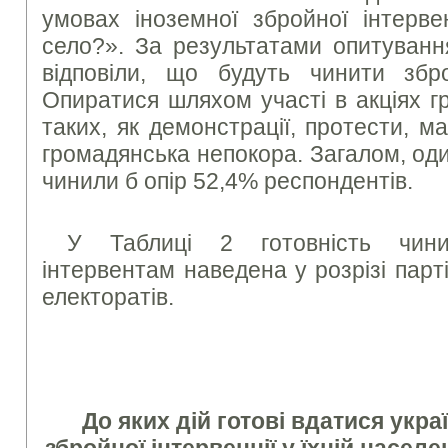
умовах іноземної збройної інтерве
село?». За результатами опитуванн
відповіли, що будуть чинити збр
Опиратися шляхом участі в акціях г
таких, як демонстрації, протести, ма
громадянська непокора. Загалом, од
чинили б опір 52,4% респондентів.
У Таблиці 2 готовність чини
інтервентам наведена у розрізі парт
електоратів.
До яких дій готові вдатися украї