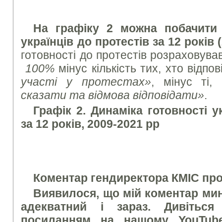
На графіку 2 можна побачити 
українців до протестів за 12 років 
готовності до протестів розраховув
100%
мінус кількість тих, хто відпо
участі у протестах»
, мінус ті,
сказати та відмова відповідати»
.
Графік 2. Динаміка готовності у
за 12 років, 2009-2021 рр
Коментар гендиректора КМІС про
Виявилося, що мій коментар ми
адекватний і зараз. Дивітьс
посиланням на нашому YouTub