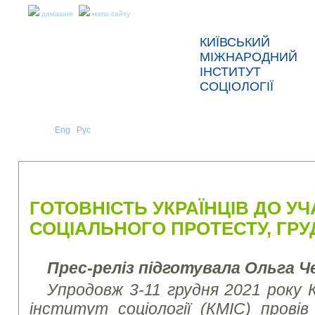
домашня
мапа сайту
КИЇВСЬКИЙ
МІЖНАРОДНИЙ
ІНСТИТУТ
СОЦІОЛОГІЇ
Укр
Eng
Рус
|
|
ПРО НАС
НОВИНИ
ПРЕС-РЕЛІЗИ ТА ЗВІТИ
ГОТОВНІСТЬ УКРАЇНЦІВ ДО УЧ
СОЦІАЛЬНОГО ПРОТЕСТУ, ГРУ
Прес-реліз підготувала Ольга Ч
Упродовж 3-11 грудня 2021 року 
інститут соціології (КМІС) провів