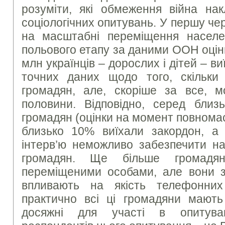
розуміти, які обмеження війна на
соціологічних опитувань. У першу че
на масштабні переміщення населе
польового етапу за даними ООН оцін
млн українців – дорослих і дітей – в
точних даних щодо того, скільки
громадян, але, скоріше за все, 
половини. Відповідно, серед бли
громадян (оцінки на момент повнома
близько 10% виїхали закордон, а
інтерв’ю неможливо забезпечити на
громадян. Ще більше громадян
переміщеними особами, але вони 
впливають на якість телефонних 
практично всі ці громадяни мають
досяжні для участі в опитува