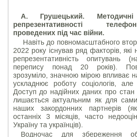
А. Грушецький. Методичн
репрезентативності телеф
проведених під час війни.
Навіть до повномасштабного вторг
2022 року існував ряд факторів, які
репрезентативність опитувань (на
перепису понад 20 років). Пов
зрозуміло, значною мірою впливає н
ускладнює роботу соціологів, але
Доступ до надійних даних про стан 
лишається актуальним як для самих
наших закордонних партнерів (як
останніх 3 місяців, часто недооці
Україну та українців).
Водночас для збереження об’є