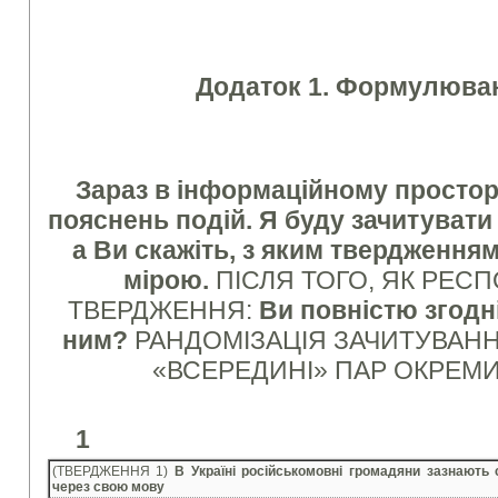
Додаток 1. Формулюван
Зараз в інформаційному просторі 
пояснень подій. Я буду зачитувати
а Ви скажіть, з яким твердження
мірою.
ПІСЛЯ ТОГО, ЯК РЕС
ТВЕРДЖЕННЯ:
Ви повністю згодні
ним?
РАНДОМІЗАЦІЯ ЗАЧИТУВАНН
«ВСЕРЕДИНІ» ПАР ОКРЕМ
1
(ТВЕРДЖЕННЯ 1)
В Україні російськомовні громадяни зазнають 
через свою мову