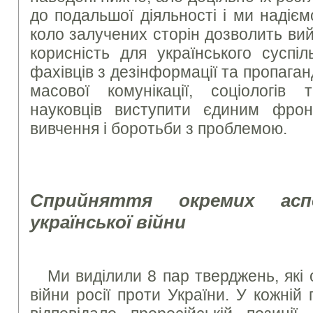
до подальшої діяльності і ми надіє
коло залучених сторін дозволить вий
корисність для українського суспі
фахівців з дезінформації та пропаганд
масової комунікації, соціологів
науковців виступити єдиним фрон
вивчення і боротьби з проблемою.
Сприйняття окремих аспе
української війни
Ми виділили 8 пар тверджень, які 
війни росії проти України. У кожній