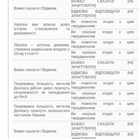
ВАЖКО СКАЗАТИ [НЕ
ЗАЧИТУВАТИ]
Важко сказати / Відмова
ВІДМОВА ВІДПОВІДАТИ [НЕ
ЗАЧИТУВАТИ]
Ви повністю згодні з цим
Україна має власну довгу
твердженням
історію становлення та
Ви скоріше згодні з цим
державності
твердженням
Ви повністю згодні з цим
Україна – штучна держава,
твердженням
створена радянською владою у
Ви скоріше згодні з цим
20-му столітті
твердженням
ВАЖКО СКАЗАТИ [НЕ
ЗАЧИТУВАТИ]
Важко сказати / Відмова
ВІДМОВА ВІДПОВІДАТИ [НЕ
ЗАЧИТУВАТИ]
Ви повністю згодні з цим
Переважна більшість жителів
твердженням
Донбасу дійсно щиро прагнуть
незалежності чи приєднання
Ви скоріше згодні з цим
до Росії
твердженням
Ви повністю згодні з цим
Переважна більшість жителів
твердженням
Донбасу прагнуть залишатися
Ви скоріше згодні з цим
частиною України
твердженням
ВАЖКО СКАЗАТИ [НЕ
ЗАЧИТУВАТИ]
Важко сказати / Відмова
ВІДМОВА ВІДПОВІДАТИ [НЕ
ЗАЧИТУВАТИ]