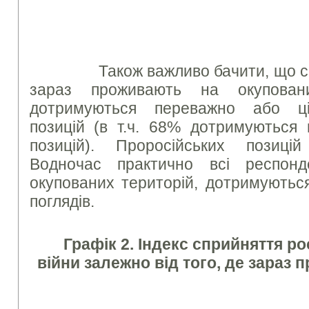
Також важливо бачити, що сер
зараз проживають на окупован
дотримуються переважно або ці
позицій (в т.ч. 68% дотримуються 
позицій). Проросійських позиц
Водночас практично всі респонд
окупованих територій, дотримуютьс
поглядів.
Графік 2. Індекс сприйняття ро
війни
залежно від того, де зараз 