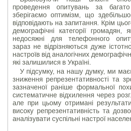
проведення опитувань за багато
зберігаємо оптимізм, що здебільш
відповідають на запитання. Крім цьо
демографічні категорії громадян, я
недосяжні для телефонного опи
зараз не відрізняються дуже істотн
настроїв від аналогічних демографічн
які залишилися в Україні.
У підсумку, на нашу думку, ми ма
зниження репрезентативності та зр
зазначеної раніше формальної пох
систематичне відхилення через розг
але при цьому отримані результати
високу репрезентативність та дозв
аналізувати суспільні настрої населе