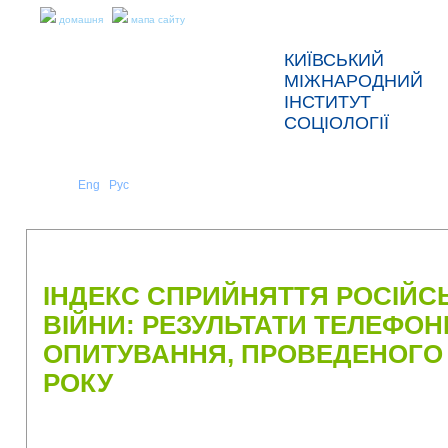
домашня
мапа сайту
КИЇВСЬКИЙ
МІЖНАРОДНИЙ
ІНСТИТУТ
СОЦІОЛОГІЇ
Укр
Eng
Рус
|
|
ПРО НАС
НОВИНИ
ПРЕС-РЕЛІЗИ ТА ЗВІТИ
ІНДЕКС СПРИЙНЯТТЯ РОСІЙСЬ
ВІЙНИ: РЕЗУЛЬТАТИ ТЕЛЕФО
ОПИТУВАННЯ, ПРОВЕДЕНОГО 1
РОКУ