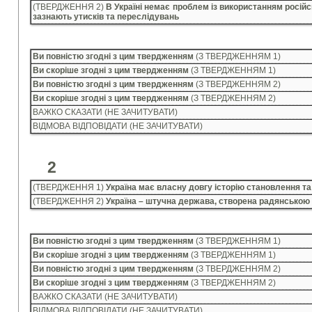
(ТВЕРДЖЕННЯ 2)
В Україні немає проблем із використанням російс
зазнають утисків та переслідувань
Ви повністю згодні з цим твердженням
(З ТВЕРДЖЕННЯМ 1)
Ви скоріше згодні з цим твердженням
(З ТВЕРДЖЕННЯМ 1)
Ви повністю згодні з цим твердженням
(З ТВЕРДЖЕННЯМ 2)
Ви скоріше згодні з цим твердженням
(З ТВЕРДЖЕННЯМ 2)
ВАЖКО СКАЗАТИ (НЕ ЗАЧИТУВАТИ)
ВІДМОВА ВІДПОВІДАТИ (НЕ ЗАЧИТУВАТИ)
2
(ТВЕРДЖЕННЯ 1)
Україна має власну довгу історію становлення т
(ТВЕРДЖЕННЯ 2)
Україна – штучна держава, створена радянською 
Ви повністю згодні з цим твердженням
(З ТВЕРДЖЕННЯМ 1)
Ви скоріше згодні з цим твердженням
(З ТВЕРДЖЕННЯМ 1)
Ви повністю згодні з цим твердженням
(З ТВЕРДЖЕННЯМ 2)
Ви скоріше згодні з цим твердженням
(З ТВЕРДЖЕННЯМ 2)
ВАЖКО СКАЗАТИ (НЕ ЗАЧИТУВАТИ)
ВІДМОВА ВІДПОВІДАТИ (НЕ ЗАЧИТУВАТИ)