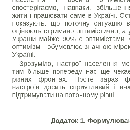
спостерігаємо, навпаки, збільше
жити і працювати саме в Україні. О
показують, що поточну ситуацію в
оцінюють стримано оптимістично, а 
України майже 90% є оптимістами. 
оптимізм і обумовлює значною міро
Україні.
Зрозуміло, настрої населення мо
тим більше попереду нас ще чека
різних фронтах. Проте зараз ф
настроїв досить сприятливий і ва
підтримувати на поточному рівні.
Додаток 1. Формулюван