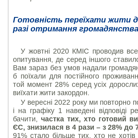
Готовність переїхати жити д
разі отримання громадянства 
У жовтні 2020 КМІС проводив все
опитування, де серед іншого ставил
Вам зараз без умов надали громадя
б поїхали для постійного проживанн
той момент 28% серед усіх дорослих
виїхати жити закордон.
У вересні 2022 року ми повторно 
і на графіку 1 наведені відповіді 
бачити,
частка тих, хто готовий в
ЄС, знизилася в 4 рази – з 28% до
91% стало більше тих, хто не хотів