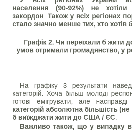
населення (90-92%) не хотіли
закордон
.
Також у всіх регіонах п
стало значно менше тих, хто хотів б
Графік 2. Чи переїхали б жити д
умов отримали громадянство, у р
На графіку 3 результати наведе
категорій. Хоча більш молоді респ
готові емігрувати, але насправд
категорій абсолютна більшість (не
б виїжджати жити до США / ЄС
.
Важливо також, що у випадку вс