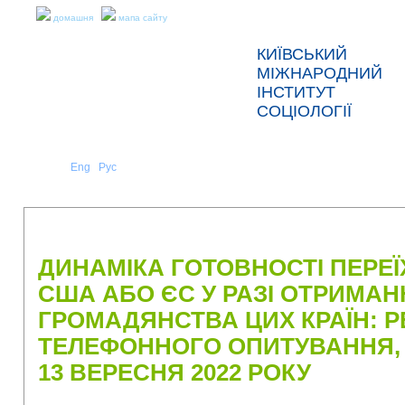
домашня
мапа сайту
КИЇВСЬКИЙ
МІЖНАРОДНИЙ
ІНСТИТУТ
СОЦІОЛОГІЇ
Укр
Eng
Рус
|
|
ПРО НАС
НОВИНИ
ПРЕС-РЕЛІЗИ ТА ЗВІТИ
ДИНАМІКА ГОТОВНОСТІ ПЕРЕ
США АБО ЄС У РАЗІ ОТРИМА
ГРОМАДЯНСТВА ЦИХ КРАЇН: Р
ТЕЛЕФОННОГО ОПИТУВАННЯ, 
13 ВЕРЕСНЯ 2022 РОКУ