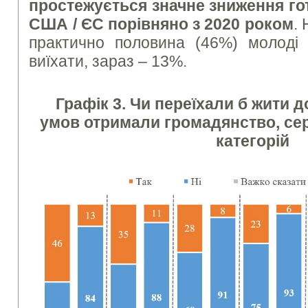
простежується значне зниження гот
США / ЄС порівняно з 2020 роком
.
практично половина (46%) молоді 
виїхати, зараз – 13%.
Графік 3. Чи переїхали б жити д
умов отримали громадянство, се
категорій