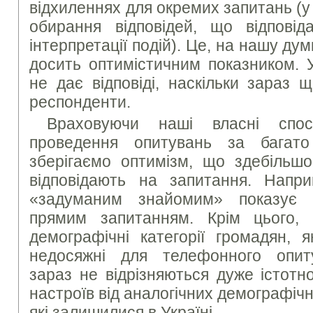
відхиленнях для окремих запитань (у
обирання відповідей, що відповіда
інтерпретації подій). Це, на нашу дум
досить оптимістичним показником. 
не дає відповіді, наскільки зараз щ
респонденти.
Враховуючи наші власні спос
проведення опитувань за багато
зберігаємо оптимізм, що здебільш
відповідають на запитання. Напри
«задуманим знайомим» показує 
прямим запитанням. Крім цього,
демографічні категорії громадян, я
недосяжні для телефонного опи
зараз не відрізняються дуже істотн
настроїв від аналогічних демографічн
які залишилися в Україні.