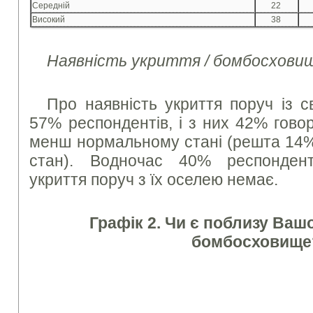
Середній
22
Високий
38
Наявність укриття / бомбосховищ
Про наявність укриття поруч із 
57% респондентів, і з них 42% гово
менш нормальному стані (решта 14%
стан). Водночас 40% респонден
укриття поруч з їх оселею немає.
Графік 2. Чи є поблизу Вашо
бомбосховище