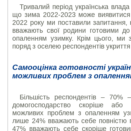
Тривалий період українська влада
що зима 2022-2023 може виявитися 
2022 року ми поставили запитання, 
вважають свої родини готовими д
опаленням узимку. Крім цього, ми 
поряд з оселею респондентів укритт
Самооцінка готовності україн
можливих проблем з опаленн
Більшість респондентів – 70% 
домогосподарство скоріше або 
можливих проблем з опаленням уз
лише 24% вважають себе повністю г
47% вважають себе скоріше готови