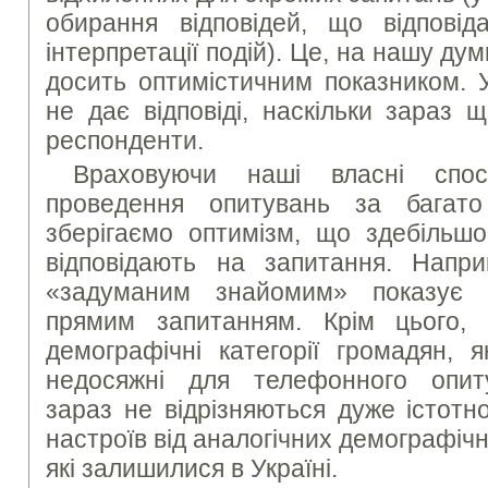
обирання відповідей, що відповіда
інтерпретації подій). Це, на нашу дум
досить оптимістичним показником. 
не дає відповіді, наскільки зараз щ
респонденти.
Враховуючи наші власні спос
проведення опитувань за багато
зберігаємо оптимізм, що здебільш
відповідають на запитання. Напри
«задуманим знайомим» показує 
прямим запитанням. Крім цього,
демографічні категорії громадян, я
недосяжні для телефонного опи
зараз не відрізняються дуже істотн
настроїв від аналогічних демографічн
які залишилися в Україні.