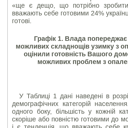
«ще є дещо, що потрібно зробити
вважають себе готовими 24% українців
готові.
Графік 1. Влада попереджа
можливих складнощів узимку з оп
оцінили готовність Вашого до
можливих проблем з опале
У Таблиці 1 дані наведені в розр
демографічних категорій населення
одного боку, більшість у кожній ка
скоріше або повністю готовими до м
і є тенденція, що вважають себе к