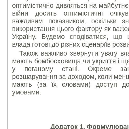
оптимістично дивляться на майбутнє 
війни досить оптимістичні очі
важливим показником, оскільки з
використання цього фактору як важе
Україну. Будемо сподіватися, що 
влада готові до різних сценаріїв розви
Також важливо звернути увагу вл
мають бомбосховища чи укриття і щ
у поганому стані. Окреме зан
розшарування за доходом, коли мен
мають (за їх словами) доступ до
умовами.
Додаток 1. Формулюван