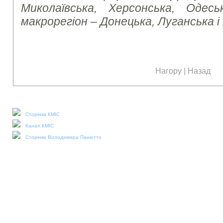
Миколаївська, Херсонська, Одесь
макрорегіон – Донецька, Луганська і
Нагору
|
Назад
Наші соціальні медіа:
Сторінка КМІС
Канал КМІС
Сторінка Володимира Паніотто