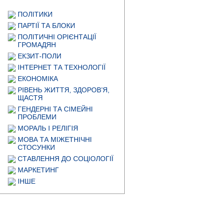
ПОЛІТИКИ
ПАРТІЇ ТА БЛОКИ
ПОЛІТИЧНІ ОРІЄНТАЦІЇ
ГРОМАДЯН
ЕКЗИТ-ПОЛИ
ІНТЕРНЕТ ТА ТЕХНОЛОГІЇ
ЕКОНОМІКА
РІВЕНЬ ЖИТТЯ, ЗДОРОВ’Я,
ЩАСТЯ
ГЕНДЕРНІ ТА СІМЕЙНІ
ПРОБЛЕМИ
МОРАЛЬ І РЕЛІГІЯ
МОВА ТА МІЖЕТНІЧНІ
СТОСУНКИ
СТАВЛЕННЯ ДО СОЦІОЛОГІЇ
МАРКЕТИНГ
ІНШЕ