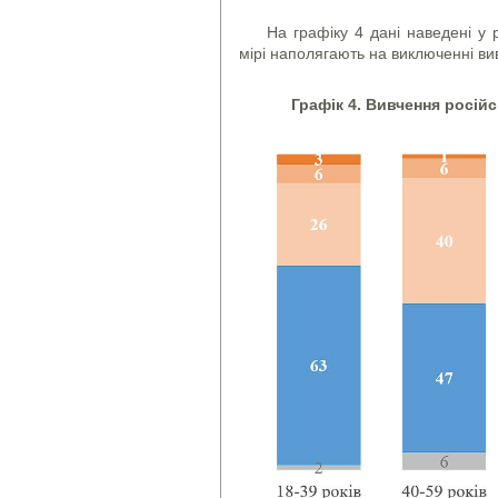
На графіку 4 дані наведені у р
мірі наполягають на виключенні вив
Графік 4.
Вивчення російс