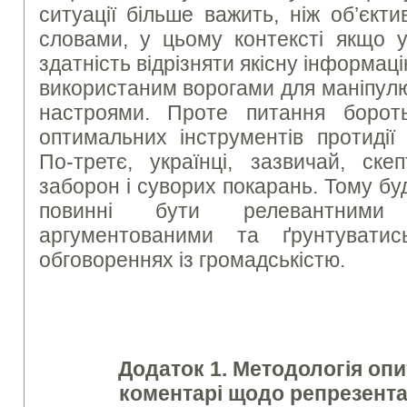
ситуації більше важить, ніж об’єкт
словами, у цьому контексті якщо у
здатність відрізняти якісну інформац
використаним ворогами для маніпул
настроями. Проте питання боро
оптимальних інструментів протидії
По-третє, українці, зазвичай, ске
заборон і суворих покарань. Тому будь
повинні бути релевантними 
аргументованими та ґрунтувати
обговореннях із громадськістю.
Додаток 1. Методологія опи
коментарі щодо репрезент