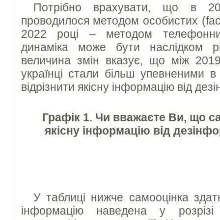
Потрібно врахувати, що в 20
проводилося методом особистих (face-
2022 році – методом телефонни
динаміка може бути наслідком рі
величина змін вказує, що між 2019
українці стали більш упевненими в
відрізнити якісну інформацію від дез
Графік 1. Чи вважаєте Ви, що са
якісну інформацію від дезінфо
У таблиці нижче самооцінка здатн
інформацію наведена у розрізі