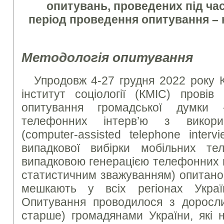
опитувань, проведених під час
період проведення опитування – н
Методологія опитування
Упродовж 4-27 грудня 2022 року 
інститут соціології (КМІС) провів
опитування громадської думки 
телефонних інтерв’ю з викори
(computer-assisted telephone inter
випадкової вибірки мобільних те
випадковою генерацією телефонних 
статистичним зважуванням) опитано
мешкають у всіх регіонах Укра
Опитування проводилося з дорослим
старше) громадянами України, які 