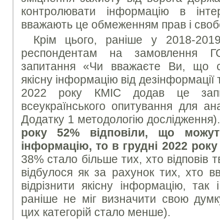
контролювати інформацію в інте
вважають це обмеженням прав і своб
Крім цього, раніше у 2018-201
респондентам на замовлення Г
запитання «Чи вважаєте Ви, що са
якісну інформацію від дезінформації 
2022 року КМІС додав це запи
всеукраїнського опитування для ана
Додатку 1 методологію дослідження)
року 52% відповіли, що можуть
інформацію, то в грудні 2022 року
38% стало більше тих, хто відповів 
відбулося як за рахунок тих, хто 
відрізнити якісну інформацію, так 
раніше не міг визначити свою думк
цих категорій стало менше).