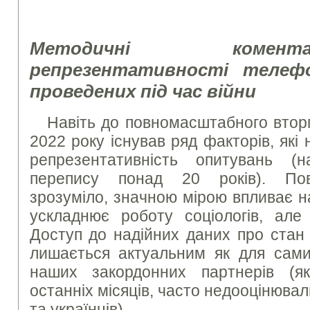
Методичні коме
репрезентативності телеф
проведених під час війни
Навіть до повномасштабного вторг
2022 року існував ряд факторів, які
репрезентативність опитувань (на
перепису понад 20 років). Пов
зрозуміло, значною мірою впливає н
ускладнює роботу соціологів, але
Доступ до надійних даних про стан 
лишається актуальним як для самих
наших закордонних партнерів (як
останніх місяців, часто недооцінювал
та українців).