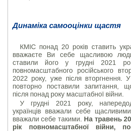
Динаміка самооцінки щастя
КМІС понад 20 років ставить укр
вважаєте Ви себе щасливою люд
ставили його у грудні 2021 ро
повномасштабного російського втор
2022 року, уже після вторгнення. 
повторно поставили запитання, щ
після понад року масштабної війни.
У грудні 2021 року, напередо
українців вважали себе щасливими
вважали себе такими.
На травень 20
рік повномасштабної війни, п