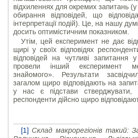
відхиленнях для окремих запитань (у
обирання відповідей, що відповіда
інтерпретації подій). Це, на нашу дум
досить оптимістичним показником.
Утім, цей експеримент не дає відп
щирі у своїх відповідях респондент
відповідей на чутливі запитання 
провели інший експеримент ме
знайомого». Результати засвідч
загалом щиро відповідають на запит
у нас є підстави стверджувати, 
респонденти дійсно щиро відповідают
[1]
Склад макрорегіонів такий: З