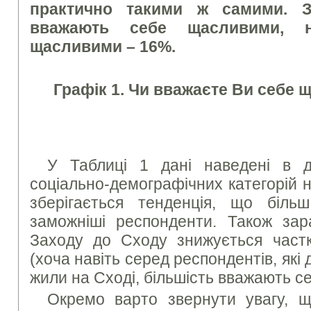
практично такими ж самими. З
вважають себе щасливими, 
щасливими – 16%.
Графік 1. Чи вважаєте Ви себ
У Таблиці 1 дані наведені в д
соціально-демографічних категорій н
зберігається тенденція, що біль
заможніші респонденти. Також за
Заходу до Сходу знижується част
(хоча навіть серед респондентів, які
жили на Сході, більшість вважають с
Окремо варто звернути увагу,