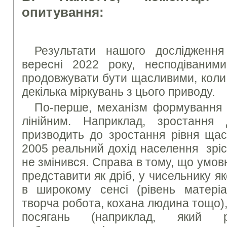
опитування:
Результати нашого дослідження
вересні 2022 року, несподіван
продовжувати бути щасливими, коли
декілька міркувань з цього приводу.
По-перше, механізм формування 
лінійним. Наприклад, зростання
призводить до зростання рівня ща
2005 реальний дохід населення зріс 
не змінився. Справа в тому, що умо
представити як дріб, у чисельнику як
в широкому сенсі (рівень матеріал
творча робота, кохана людина тощо),
посягань (наприклад, який рі