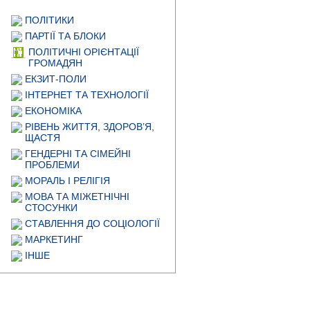
ПОЛІТИКИ
ПАРТІЇ ТА БЛОКИ
ПОЛІТИЧНІ ОРІЄНТАЦІЇ
ГРОМАДЯН
ЕКЗИТ-ПОЛИ
ІНТЕРНЕТ ТА ТЕХНОЛОГІЇ
ЕКОНОМІКА
РІВЕНЬ ЖИТТЯ, ЗДОРОВ’Я,
ЩАСТЯ
ГЕНДЕРНІ ТА СІМЕЙНІ
ПРОБЛЕМИ
МОРАЛЬ І РЕЛІГІЯ
МОВА ТА МІЖЕТНІЧНІ
СТОСУНКИ
СТАВЛЕННЯ ДО СОЦІОЛОГІЇ
МАРКЕТИНГ
ІНШЕ