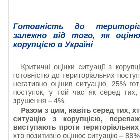
Готовність до територіа
залежно від того, як оці
корупцією в Україні
Критичні оцінки ситуації з коруп
готовністю до територіальних поступо
негативно оцінив ситуацію, 25% гот
поступок, у той час як серед тих,
зрушення – 4%.
Разом з цим, навіть серед тих, 
ситуацію з корупцією, переваж
виступають проти територіальних
хто позитивно оцінює ситуацію – 88%