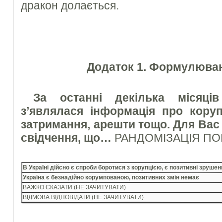
дракон долається.
Додаток 1. Формулюван
За останні декілька місяці
з’являлася інформація про коруп
затримання, арешти тощо. Для Вас 
свідчення, що…
РАНДОМІЗАЦІЯ ПО
В Україні дійсно є спроби боротися з корупцією, є позитивні зруше
Україна є безнадійно корумпованою, позитивних змін немає
ВАЖКО СКАЗАТИ (НЕ ЗАЧИТУВАТИ)
ВІДМОВА ВІДПОВІДАТИ (НЕ ЗАЧИТУВАТИ)