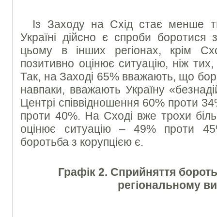
Із Заходу на Схід стає менше т
Україні дійсно є спроби боротися 
цьому в інших регіонах, крім Сх
позитивно оцінює ситуацію, ніж тих,
Так, на Заході 65% вважають, що боро
навпаки, вважають Україну «безнад
Центрі співвідношення 60% проти 34
проти 40%. На Сході вже трохи біль
оцінює ситуацію – 49% проти 45
боротьба з корупцією є.
Графік 2. Сприйняття бороть
регіональному ви