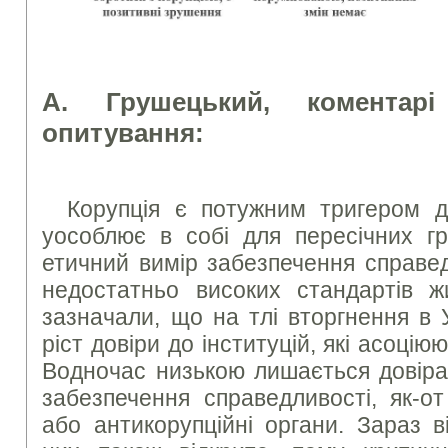
А. Грушецький, коментарі
опитування:
Корупція є потужним тригером дл
уособлює в собі для пересічних г
етичний вимір забезпечення справед
недостатньо високих стандартів 
зазначали, що на тлі вторгнення в 
ріст довіри до інституцій, які асоціюю
Водночас низькою лишається довіра 
забезпечення справедливості, як-о
або антикорупційні органи. Зараз 