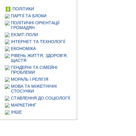
ПОЛІТИКИ
ПАРТІЇ ТА БЛОКИ
ПОЛІТИЧНІ ОРІЄНТАЦІЇ
ГРОМАДЯН
ЕКЗИТ-ПОЛИ
ІНТЕРНЕТ ТА ТЕХНОЛОГІЇ
ЕКОНОМІКА
РІВЕНЬ ЖИТТЯ, ЗДОРОВ’Я,
ЩАСТЯ
ГЕНДЕРНІ ТА СІМЕЙНІ
ПРОБЛЕМИ
МОРАЛЬ І РЕЛІГІЯ
МОВА ТА МІЖЕТНІЧНІ
СТОСУНКИ
СТАВЛЕННЯ ДО СОЦІОЛОГІЇ
МАРКЕТИНГ
ІНШЕ