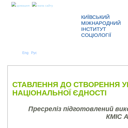
домашня
мапа сайту
КИЇВСЬКИЙ
МІЖНАРОДНИЙ
ІНСТИТУТ
СОЦІОЛОГІЇ
Укр
Eng
Рус
|
|
ПРО НАС
НОВИНИ
ПРЕС-РЕЛІЗИ ТА ЗВІТИ
СТАВЛЕННЯ ДО СТВОРЕННЯ У
НАЦІОНАЛЬНОЇ ЄДНОСТІ
Пресреліз підготовлений ви
КМІС 