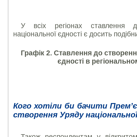
У всіх регіонах ставлення 
національної єдності є досить подібн
Графік 2. Ставлення до створенн
єдності в регіонально
Кого хотіли би бачити Прем’є
створення Уряду національної
Також респондентам у відкрито