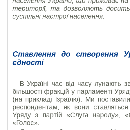
населення України, що проживає на
території, та дозволяють досить
суспільні настрої населення.
Ставлення до створення Ур
єдності
В Україні час від часу лунають з
більшості фракцій у парламенті Уряд
(на прикладі Ізраїлю). Ми поставил
респондентам, як вони ставляться
Уряду з партій «Слуга народу», «
«Голос».