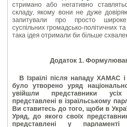
стримано або негативно ставлять
складу, якому вони не дуже довіряю
запитували про просто широке
суспільних громадсько-політичних та
така ідея отримали би більше схвале
Додаток 1. Формулюван
В Ізраїлі після нападу ХАМАС і 
було утворено уряд національно
увійшли представники усіх
представлені в ізраїльському парл
Ви ставитесь до того, щоби в Укра
Уряд, до якого своїх представник
представлені у парламенті 