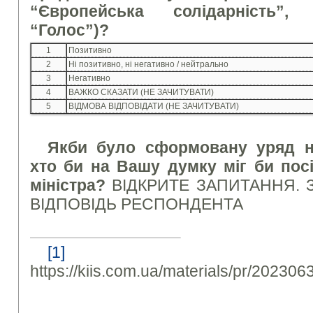
“Європейська солідарність”,
“Голос”)?
1
Позитивно
2
Ні позитивно, ні негативно / нейтрально
3
Негативно
4
ВАЖКО СКАЗАТИ (НЕ ЗАЧИТУВАТИ)
5
ВІДМОВА ВІДПОВІДАТИ (НЕ ЗАЧИТУВАТИ)
Якби було сформовану уряд на
хто би на Вашу думку міг би пос
міністра?
ВІДКРИТЕ ЗАПИТАННЯ. 
ВІДПОВІДЬ РЕСПОНДЕНТА
[1]
https://kiis.com.ua/materials/pr/20