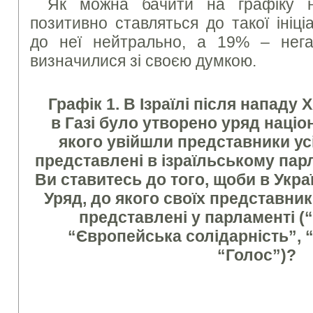
Як можна бачити на графіку н
позитивно ставляться до такої ініц
до неї нейтрально, а 19% – нег
визначилися зі своєю думкою.
Графік 1. В Ізраїлі після нападу
в Газі було утворено уряд націо
якого увійшли представники усі
представлені в ізраїльському парл
Ви ставитесь до того, щоби в Укра
Уряд, до якого своїх представник
представлені у парламенті (
“Європейська солідарність”, 
“Голос”)?