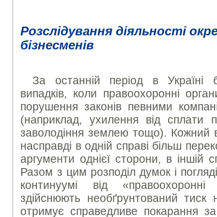
Розслідування діяльності окр
бізнесменів
За останній період в Україні 
випадків, коли правоохоронні орган
порушення законів певними компан
(наприклад, ухилення від сплати п
заволодіння землею тощо). Кожний в
насправді в одній справі більш пер
аргументи однієї сторони, в іншій с
Разом з цим розподіл думок і погля
континуумі від «правоохоронн
здійснюють необґрунтований тиск н
отримує справедливе покарання за