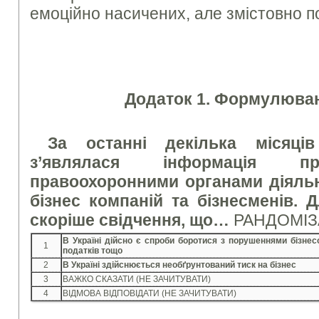
емоційно насичених, але змістовно по
Додаток 1. Формулюван
За останні декілька місяці
з’являлася інформація пр
правоохоронними органами діяльн
бізнес компаній та бізнесменів. 
скоріше свідчення, що…
РАНДОМІЗ
В Україні дійсно є спроби боротися з порушеннями бізнес
1
податків тощо
2
В Україні здійснюється необґрунтований тиск на бізнес
3
ВАЖКО СКАЗАТИ (НЕ ЗАЧИТУВАТИ)
4
ВІДМОВА ВІДПОВІДАТИ (НЕ ЗАЧИТУВАТИ)