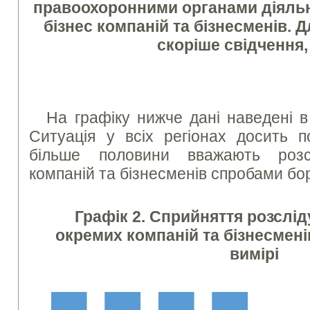
правоохоронними органами діяльн
бізнес компаній та бізнесменів. 
скоріше свідчення
На графіку нижче дані наведені в
Ситуація у всіх регіонах досить п
більше половини вважають розсл
компаній та бізнесменів спробами б
Графік 2. Сприйняття розслід
окремих компаній та бізнесмені
вимірі