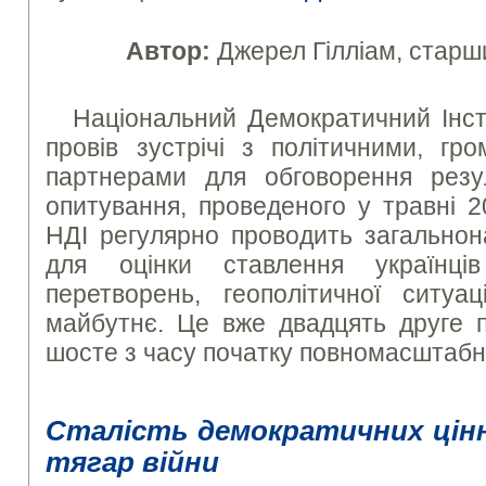
Автор:
Джерел Гілліам, стар
Національний Демократичний Інст
провів зустрічі з політичними, гр
партнерами для обговорення резуль
опитування, проведеного у травні 2
НДІ регулярно проводить загальнон
для оцінки ставлення українці
перетворень, геополітичної ситуац
майбутнє. Це вже двадцять друге п
шосте з часу початку повномасштабно
Сталість демократичних цін
тягар війни