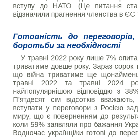
вступу до НАТО. (Це питання ста
відзначили прагнення членства в ЄС 
Готовність до переговорів,
боротьби за необхідності
У травні 2022 року лише 7% опита
триватиме довше року. Зараз сорок 
що війна триватиме ще щонайменш
травні 2022 та травні 2024 р
найпопулярнішою відповіддю з 38%
П’ятдесят сім відсотків вважають
вступати у переговори з Росією за
миру, що є поверненням до результа
коли 59% заявляли про бажання Укра
Водночас українці/ки готові до пере