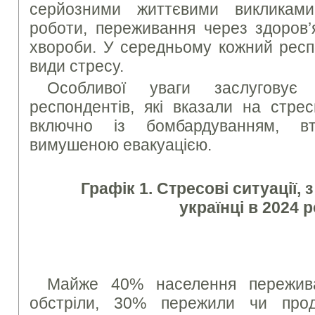
серйозними життєвими викликам
роботи, переживання через здоров’
хвороби. У середньому кожний респ
види стресу.
Особливої уваги заслуговує з
респондентів, які вказали на стрес
включно із бомбардуванням, в
вимушеною евакуацією.
Графік 1. Стресові ситуації,
українці в 2024 р
Майже 40% населення пережива
обстріли, 30% пережили чи про