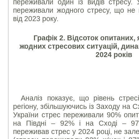
переживали один із видів стресу
переживали жодного стресу, що не 
від 2023 року.
Графік 2. Відсоток опитаних,
жодних стресових ситуацій, дина
2024 років
Аналіз показує, що рівень стрес
регіону, збільшуючись із Заходу на С
України стрес переживали 90% опит
на Півдні – 92% і на Сході – 97%
переживав стрес у 2024 році, не зале