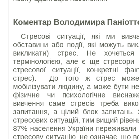
Коментар Володимира Паніотт
Стресові ситуації, які ми вив
обставини або події, які можуть ви
викликати) стрес. Не хочеться
термінологією, але є ще стресори 
стресової ситуації, конкретні фак
стрес). До того ж стрес може
мобілізувати людину, а може бути н
фізичне чи психологічне виснаж
вивчення саме стресів треба вик
запитання, а цілий блок запитань.
стресових ситуацій, тим вищий рівень
87% населення України переживали у
стресову ситуацію, не означає, що в