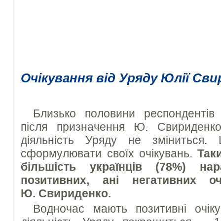
Очікування від Уряду Юлії Св
Близько половини респондентів
після призначення Ю. Свириденко
діяльність Уряду не зміниться
сформулювати своїх очікувань.
Так
більшість українців (78%) на
позитивних, ані негативних о
Ю. Свириденко.
Водночас мають позитивні очік