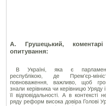
А
. Грушецький, коментарі
опитування:
В Україні, яка є парламентс
республікою, де Прем’єр-мін
повноваження, важливо, щоб гр
знали керівника чи керівницю Уряду і
її відповідальності. А в контексті н
ряду реформ висока довіра Голові У