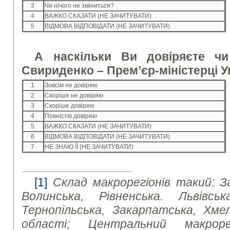
3
Чи нічого не зміниться?
4
ВАЖКО СКАЗАТИ (НЕ ЗАЧИТУВАТИ)
5
ВІДМОВА ВІДПОВІДАТИ (НЕ ЗАЧИТУВАТИ)
А наскільки Ви довіряєте чи
Свириденко – Прем’єр-міністерці У
1
Зовсім не довіряю
2
Скоріше не довіряю
3
Скоріше довіряю
4
Повністю довіряю
5
ВАЖКО СКАЗАТИ (НЕ ЗАЧИТУВАТИ)
6
ВІДМОВА ВІДПОВІДАТИ (НЕ ЗАЧИТУВАТИ)
7
НЕ ЗНАЮ ЇЇ (НЕ ЗАЧИТУВАТИ)
[1]
Склад макрорегіонів такий: З
Волинська, Рівненська. Львівська
Тернопільська, Закарпатська, Хмел
області; Центральний макроре