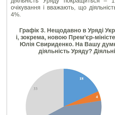
діяльність Уряду покращиться – 
очікування і вважають, що діяльніс
4%.
Графік 3. Нещодавно в Уряді Укр
і, зокрема, новою Прем’єр-мініст
Юлія Свириденко. На Вашу думку
діяльність Уряду? Діяль