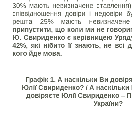
30% мають невизначене ставлення).
співвідношення довіри і недовіри 
решта 25% мають невизначене
припустити, що коли ми не говор
Ю. Свириденко є керівницею Уряду,
42%, які нібито її знають, не всі 
кого йде мова.
Графік
1. А наскільки Ви довір
Юлії Свириденко? / А наскільки 
довіряєте Юлії Свириденко – П
України?