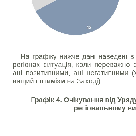
На графіку нижче дані наведені в р
регіонах ситуація, коли переважно 
ані позитивними, ані негативними 
вищий оптимізм на Заході).
Графік 4. Очікування від Уря
регіональному ви