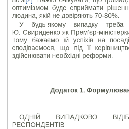
оптимізмом буде сприймати рішенн
людина, якій не довіряють 70-80%.
У будь-якому випадку треба 
Ю. Свириденко як Прем’єр-міністерки 
Тому бажаємо їй успіхів на посаді
сподіваємося, що під її керівницт
здійснювати необхідні реформи.
Додаток 1. Формулюван
ОДНІЙ ВИПАДКОВО ВІДІБ
РЕСПОНДЕНТІВ