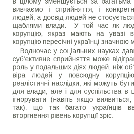
в цілому зменшується за багатьма
вивчаємо і сприйняття, і конкрет
людей, а досвід людей не стосуєтьс
щаблями влади. У той час як люд
корупцію, якраз мають на увазі 
корупцію пересічні українці значною 
Водночас у соціальних науках дав
суб’єктивне сприйняття може відігр
роль у подальших діях людей, ніж об’
віра людей у повсюдну корупці
реалістичні наслідки, які можуть бу
для влади, але і для суспільства в
ігнорувати (навіть якщо виявиться
так), що так багато українців 
вторгнення рівень корупції зріс.