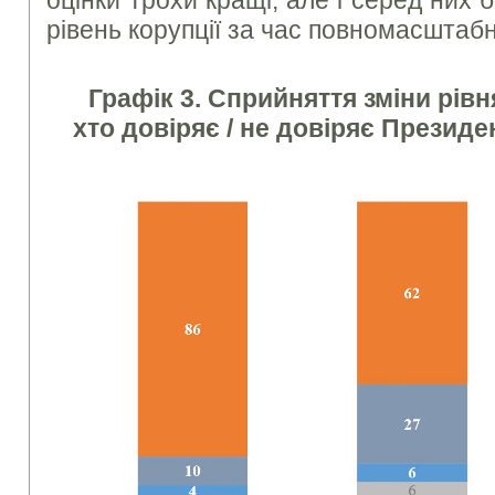
рівень корупції за час повномасштабно
Графік 3. Сприйняття зміни рівн
хто довіряє / не довіряє Презид