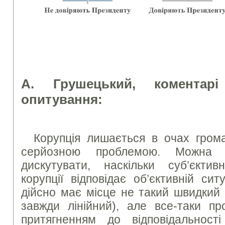
А. Грушецький, коментарі
опитування:
Корупція лишається в очах грома
серйозною проблемою. Можна (
дискутувати, наскільки суб’єкти
корупції відповідає об’єктивній сит
дійсно має місце не такий швидкий 
завжди лінійний), але все-таки пр
притягненням до відповідальност