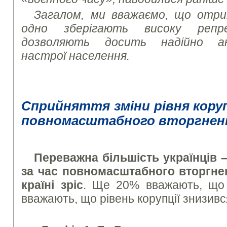
Загалом, ми вважаємо, що отри
одно зберігають високу репр
дозволяють досить надійно ана
настрої населення.
Сприйняття зміни рівня корупц
повномасштабного вторгнен
Переважна більшість українців 
за час повномасштабного вторгнен
країні зріс
. Ще 20% вважають, що 
вважають, що рівень корупції знизивс