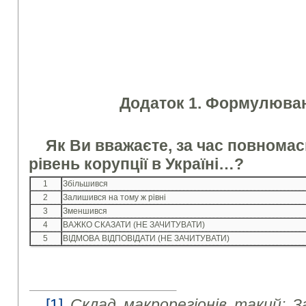
Додаток 1. Формулюван
Як Ви вважаєте, за час повнома
рівень корупції в Україні…
?
1
Збільшився
2
Залишився на тому ж рівні
3
Зменшився
4
ВАЖКО СКАЗАТИ (НЕ ЗАЧИТУВАТИ)
5
ВІДМОВА ВІДПОВІДАТИ (НЕ ЗАЧИТУВАТИ)
[1]
Склад макрорегіонів такий: З