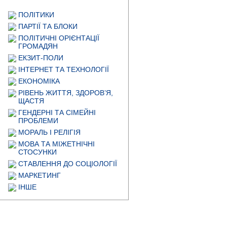
ПОЛІТИКИ
ПАРТІЇ ТА БЛОКИ
ПОЛІТИЧНІ ОРІЄНТАЦІЇ
ГРОМАДЯН
ЕКЗИТ-ПОЛИ
ІНТЕРНЕТ ТА ТЕХНОЛОГІЇ
ЕКОНОМІКА
РІВЕНЬ ЖИТТЯ, ЗДОРОВ’Я,
ЩАСТЯ
ГЕНДЕРНІ ТА СІМЕЙНІ
ПРОБЛЕМИ
МОРАЛЬ І РЕЛІГІЯ
МОВА ТА МІЖЕТНІЧНІ
СТОСУНКИ
СТАВЛЕННЯ ДО СОЦІОЛОГІЇ
МАРКЕТИНГ
ІНШЕ