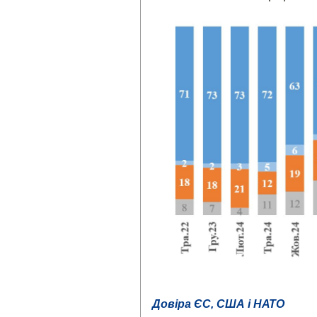
Довіра ЄС, США і НАТО