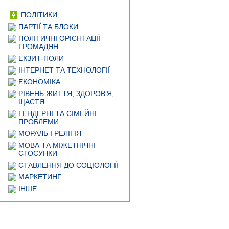
ПОЛІТИКИ
ПАРТІЇ ТА БЛОКИ
ПОЛІТИЧНІ ОРІЄНТАЦІЇ
ГРОМАДЯН
ЕКЗИТ-ПОЛИ
ІНТЕРНЕТ ТА ТЕХНОЛОГІЇ
ЕКОНОМІКА
РІВЕНЬ ЖИТТЯ, ЗДОРОВ’Я,
ЩАСТЯ
ГЕНДЕРНІ ТА СІМЕЙНІ
ПРОБЛЕМИ
МОРАЛЬ І РЕЛІГІЯ
МОВА ТА МІЖЕТНІЧНІ
СТОСУНКИ
СТАВЛЕННЯ ДО СОЦІОЛОГІЇ
МАРКЕТИНГ
ІНШЕ