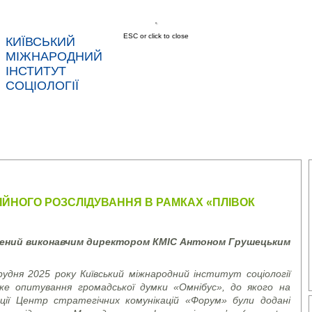
ESC or click to close
КИЇВСЬКИЙ
МІЖНАРОДНИЙ
ІНСТИТУТ
СОЦІОЛОГІЇ
АС
НОВИНИ
ПОСЛУГИ
ДАНІ
КОНТ
ЙНОГО РОЗСЛІДУВАННЯ В РАМКАХ «ПЛІВОК
лений виконавчим директором КМІС Антоном Грушецьким
удня 2025 року Київський міжнародний інститут соціології
ське опитування громадської думки «Омнібус», до якого на
ації Центр стратегічних комунікацій «Форум» були додані