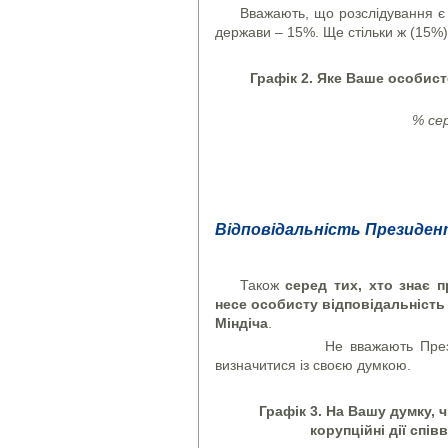
Вважають, що розслідування є 
держави – 15%. Ще стільки ж (15%)
Графік 2. Яке Ваше особис
% сер
Відповідальність Президен
Також
серед тих, хто знає п
несе
особисту відповідальність 
Міндіча
.
Не вважають Президента 
визначитися із своєю думкою.
Графік 3. На Вашу думку, 
корупційні дії спі