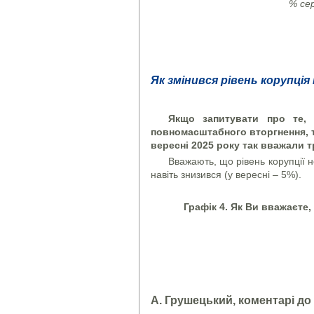
% сер
Як змінився рівень корупці
Якщо запитувати про те, я
повномасштабного вторгнення, т
вересні 2025 року так вважали т
Вважають, що рівень корупції н
навіть знизився (у вересні – 5%).
Графік 4. Як Ви вважаєте,
А. Грушецький, коментарі до