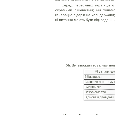
Серед пересічних українців є
окремими рішеннями; ми хочемо
генерацію лідерів на чолі держави;
ці питання мають бути відкладені
Як Ви вважаєте, за час по
% у стовпчи
Збільшився
Залишився на тому ж
Зменшився
Важко сказати
Відмова відповідати