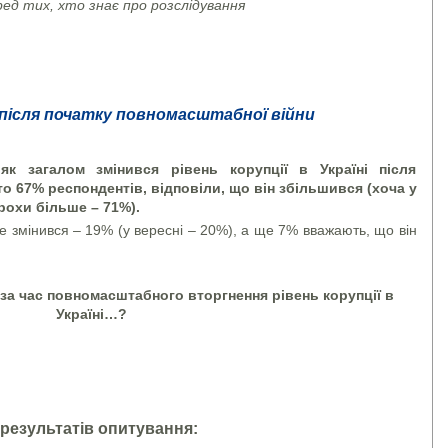
ед тих, хто знає про розслідування
я після початку повномасштабної війни
к загалом змінився рівень корупції в Україні після
о 67% респондентів, відповіли, що він збільшився (хоча у
рохи більше – 71%).
е змінився – 19% (у вересні – 20%), а ще 7% вважають, що він
 за час повномасштабного вторгнення рівень корупції в
Україні…?
 результатів опитування: