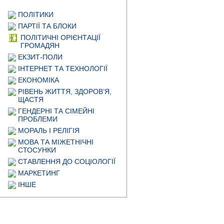
ПОЛІТИКИ
ПАРТІЇ ТА БЛОКИ
ПОЛІТИЧНІ ОРІЄНТАЦІЇ
ГРОМАДЯН
ЕКЗИТ-ПОЛИ
ІНТЕРНЕТ ТА ТЕХНОЛОГІЇ
ЕКОНОМІКА
РІВЕНЬ ЖИТТЯ, ЗДОРОВ’Я,
ЩАСТЯ
ГЕНДЕРНІ ТА СІМЕЙНІ
ПРОБЛЕМИ
МОРАЛЬ І РЕЛІГІЯ
МОВА ТА МІЖЕТНІЧНІ
СТОСУНКИ
СТАВЛЕННЯ ДО СОЦІОЛОГІЇ
МАРКЕТИНГ
ІНШЕ