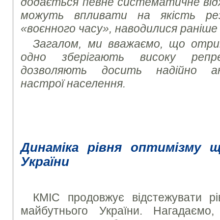
додається певне систематичне від
можуть впливати на якість ре
«воєнного часу», наводилися раніше
Загалом, ми вважаємо, що отри
одно зберігають високу репр
дозволяють досить надійно ана
настрої населення.
Динаміка рівня оптимізму 
України
КМІС продовжує відстежувати р
майбутнього України. Нагадаєм