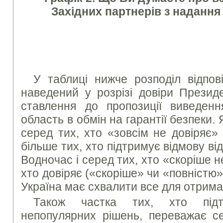
Західних партнерів з надання
У таблиці нижче розподіл відпов
наведений у розрізі довіри Презид
ставлення до пропозиції виведенн
область в обмін на гарантії безпеки.
серед тих, хто «зовсім не довіряє»
більше тих, хто підтримує відмову ві
Водночас і серед тих, хто «скоріше не
хто довіряє («скоріше» чи «повністю
Україна має схвалити все для отрим
Також частка тих, хто підт
непопулярних рішень, переважає се