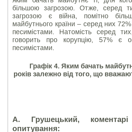
більшою загрозою. Отже, серед т
загрозою є війна, помітно біль
майбутнього країни – серед них 72%
песимістами. Натомість серед ти
говорить про корупцію, 57% є 
песимістами.
Графік 4. Яким бачать майбутн
років залежно від того, що вважа
А. Грушецький, коментарі
опитування: