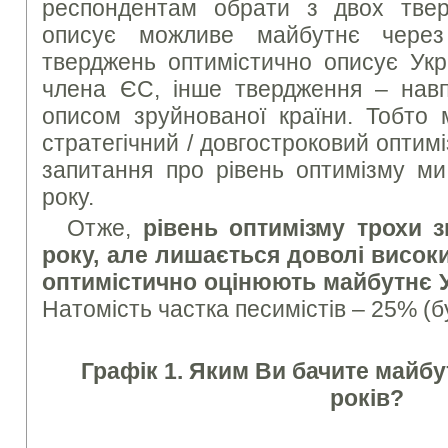
респондентам обрати з двох твер
описує можливе майбутнє через
тверджень оптимістично описує Укр
члена ЄС, інше твердження – навп
описом зруйнованої країни. Тобто
стратегічний / довгостроковий оптимі
запитання про рівень оптимізму ми
року.
Отже,
рівень оптимізму трохи з
року, але лишається доволі високи
оптимістично оцінюють майбутнє 
Натомість частка песимістів – 25% (б
Графік 1. Яким Ви бачите майбу
років?