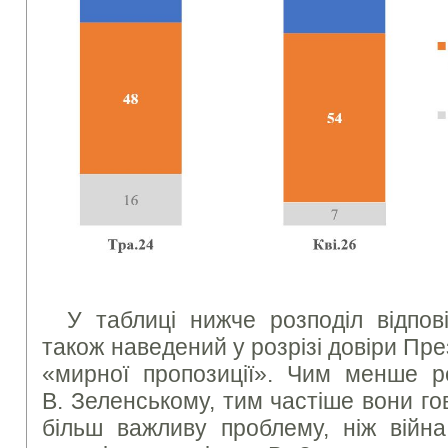
У таблиці нижче розподіл відпов
також наведений у розрізі довіри Пре
«мирної пропозиції». Чим менше р
В. Зеленському, тим частіше вони го
більш важливу проблему, ніж війна