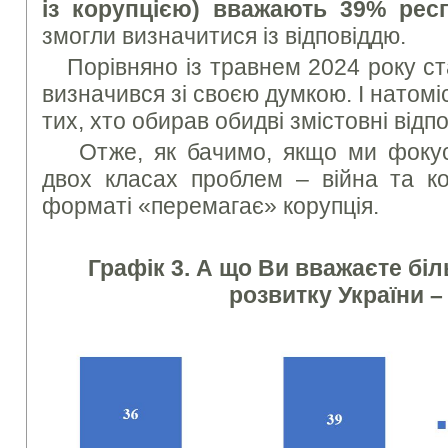
із корупцією) вважають 39% респ
змогли визначитися із відповіддю.
Порівняно із травнем 2024 року с
визначився зі своєю думкою. І натомі
тих, хто обирав обидві змістовні відпо
Отже, як бачимо, якщо ми фоку
двох класах проблем – війна та ко
форматі «перемагає» корупція.
Графік 3. А що Ви вважаєте б
розвитку України –