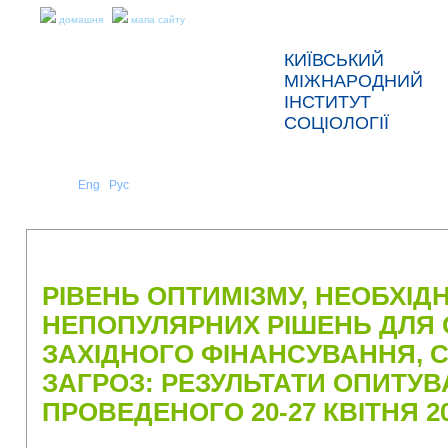
домашня
мапа сайту
КИЇВСЬКИЙ
МІЖНАРОДНИЙ
ІНСТИТУТ
СОЦІОЛОГІЇ
Укр
Eng
Рус
|
|
ПРО НАС
НОВИНИ
ПРЕС-РЕЛІЗИ ТА ЗВІТИ
РІВЕНЬ ОПТИМІЗМУ, НЕОБХІД
НЕПОПУЛЯРНИХ РІШЕНЬ ДЛЯ
ЗАХІДНОГО ФІНАНСУВАННЯ, 
ЗАГРОЗ: РЕЗУЛЬТАТИ ОПИТУВ
ПРОВЕДЕНОГО 20-27 КВІТНЯ 2