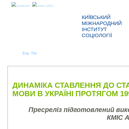
домашня
мапа сайту
КИЇВСЬКИЙ
МІЖНАРОДНИЙ
ІНСТИТУТ
СОЦІОЛОГІЇ
Укр
Eng
Рус
|
|
ПРО НАС
НОВИНИ
ПРЕС-РЕЛІЗИ ТА ЗВІТИ
ДИНАМІКА СТАВЛЕННЯ ДО СТА
МОВИ В УКРАЇНІ ПРОТЯГОМ 199
Пресреліз підготовлений ви
КМІС 