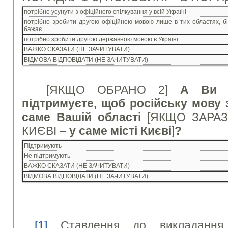
потрібно усунути з офіційного спілкування у всій Україні
потрібно зробити другою офіційною мовою лише в тих областях, бі
бажає
потрібно зробити другою державною мовою в Україні
ВАЖКО СКАЗАТИ (НЕ ЗАЧИТУВАТИ)
ВІДМОВА ВІДПОВІДАТИ (НЕ ЗАЧИТУВАТИ)
[ЯКЩО ОБРАНО 2]
А Ви п
підтримуєте, щоб російську мову
саме Вашій області
[ЯКЩО ЗАРАЗ
КИЄВІ –
у саме місті Києві
]
?
Підтримують
Не підтримують
ВАЖКО СКАЗАТИ (НЕ ЗАЧИТУВАТИ)
ВІДМОВА ВІДПОВІДАТИ (НЕ ЗАЧИТУВАТИ)
[1]
Ставлення до викладання 