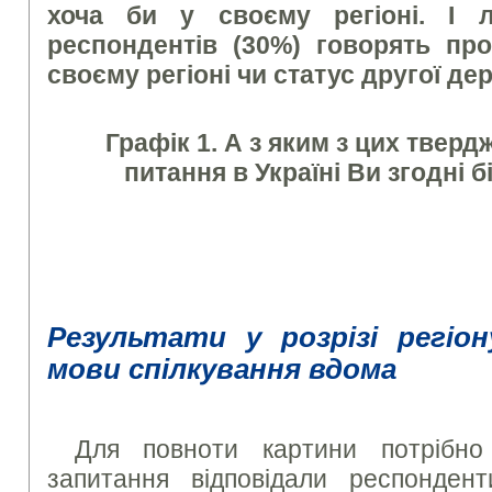
хоча би у своєму регіоні. І 
респондентів (30%) говорять про
своєму регіоні чи статус другої дер
Графік 1. А з яким з цих твер
питання в Україні Ви згодні
Результати у розрізі регіо
мови спілкування вдома
Для повноти картини потрібно
запитання відповідали респонден