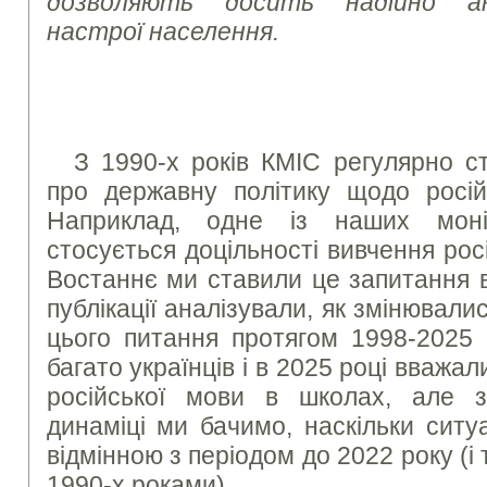
дозволяють досить надійно ана
настрої населення.
З 1990-х років КМІС регулярно ст
про державну політику щодо російс
Наприклад, одне із наших моні
стосується доцільності вивчення рос
Востаннє ми ставили це запитання в
публікації аналізували, як змінювали
цього питання протягом 1998-2025 
багато українців і в 2025 році вважа
російської мови в школах, але з
динаміці ми бачимо, наскільки ситу
відмінною з періодом до 2022 року (і
1990-х роками).