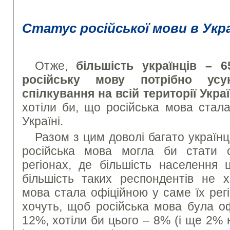
Статус російської мови в Укра
Отже,
більшість українців – 
російську мову потрібно усу
спілкування на всій території Укра
хотіли би, що російська мова стал
Україні.
Разом з цим доволі багато україн
російська мова могла би стати 
регіонах, де більшість населення 
більшість таких респондентів не х
мова стала офіційною у саме їх регі
хочуть, щоб російська мова була оф
12%, хотіли би цього – 8% (і ще 2%