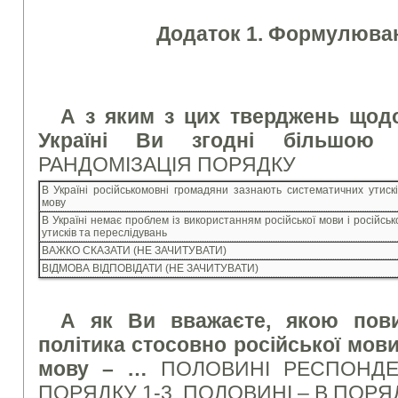
Додаток 1. Формулюван
А з яким з цих тверджень щод
Україні Ви згодні більшою 
РАНДОМІЗАЦІЯ ПОРЯДКУ
В Україні російськомовні громадяни зазнають систематичних утиск
мову
В Україні немає проблем із використанням російської мови і російс
утисків та переслідувань
ВАЖКО СКАЗАТИ (НЕ ЗАЧИТУВАТИ)
ВІДМОВА ВІДПОВІДАТИ (НЕ ЗАЧИТУВАТИ)
А як Ви вважаєте, якою пов
політика стосовно російської мови
мову – …
ПОЛОВИНІ РЕСПОНДЕН
ПОРЯДКУ 1-3, ПОЛОВИНІ – В ПОРЯД