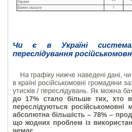
Україні
Важко сказати
7
Чи є в Україні система
переслідування російськомов
На графіку нижче наведені дані, чи
в країні російськомовні громадяни 
утисків / переслідувань. Як можна б
до 17% стало більше тих, хто в
переслідуються російськомовні 
абсолютна більшість – 78% – про
що жодних проблем із використан
немає
.