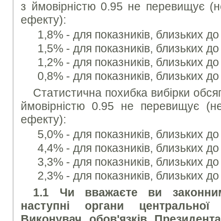
з ймовірністю 0.95 не перевищує (
ефекту):
1,8% - для показників, близьких до
1,5% - для показників, близьких д
1,2% - для показників, близьких д
0,8% - для показників, близьких д
Статистична похибка вибірки обся
ймовірністю 0.95 не перевищує (н
ефекту):
5,0% - для показників, близьких до
4,4% - для показників, близьких д
3,3% - для показників, близьких д
2,3% - для показників, близьких д
1.1 Чи вважаєте ви законни
наступні органи центральної
Виконувач обов'язків Президент