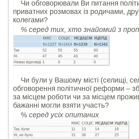
Чи обговорювали Ви питання політ
приватних розмовах із родичами, дру
колегами?
% серед тих, хто знайомий з про
КМІС
СОЦІС
УІСД/ЦСМ
УЦЕПД
N=1227
N=1414
N=1239
N=1342
Так
52
55
55
60
Ні
47
45
43
40
Немає відповіді
1
0
2
0
Чи були у Вашому місті (селищі, селі
обговорення політичної реформи – збо
за місцем роботи чи за місцем прожив
бажанні могли взяти участь?
%
серед усіх опитаних
КМІС
СОЦІС
УІСД/ЦСМ
УЦЕПД
Так, були
11
13
14
16
Ні, не було
31
36
27
25