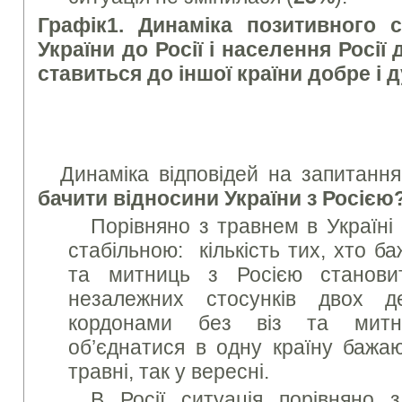
Графік
1. Динаміка позитивного 
України до Росії і населення Росії 
ставиться до іншої країни добре і 
Динаміка відповідей на запитанн
бачити відносини України з Росією
Порівняно з травнем в Україні
стабільною: кількість тих, хто б
та митниць з Росією станов
незалежних стосунків двох д
кордонами без віз та ми
об’єднатися в одну країну баж
травні, так у вересні.
В Росії ситуація порівняно 