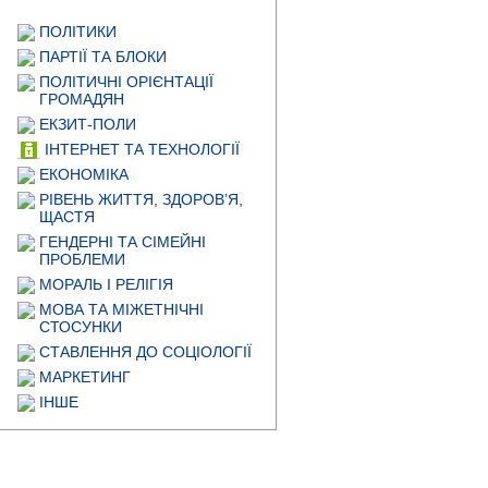
ПОЛІТИКИ
ПАРТІЇ ТА БЛОКИ
ПОЛІТИЧНІ ОРІЄНТАЦІЇ
ГРОМАДЯН
ЕКЗИТ-ПОЛИ
ІНТЕРНЕТ ТА ТЕХНОЛОГІЇ
ЕКОНОМІКА
РІВЕНЬ ЖИТТЯ, ЗДОРОВ’Я,
ЩАСТЯ
ГЕНДЕРНІ ТА СІМЕЙНІ
ПРОБЛЕМИ
МОРАЛЬ І РЕЛІГІЯ
МОВА ТА МІЖЕТНІЧНІ
СТОСУНКИ
СТАВЛЕННЯ ДО СОЦІОЛОГІЇ
МАРКЕТИНГ
ІНШЕ