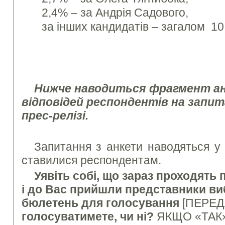
2,4% – за Андрія Садового,
за інших кандидатів – загалом 10
Нижче наводиться фрагмент ан
відповідей респондентів на запит
прес-релізі.
Запитання з анкети наводяться у 
ставилися респондентам.
Уявіть собі, що зараз проходять
і до Вас прийшли представники вибо
бюлетень для голосування
[ПЕРЕД
голосуватимете, чи ні?
ЯКЩО «ТАК»