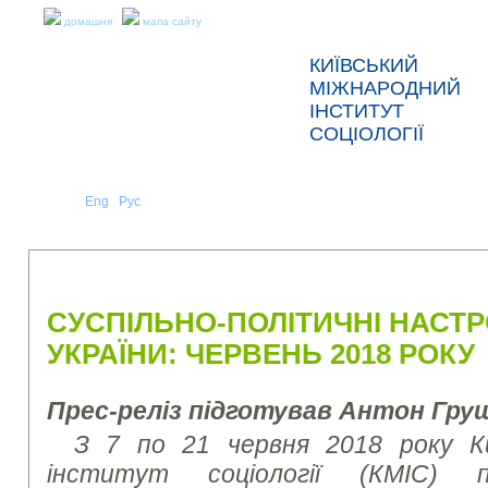
домашня
мапа сайту
КИЇВСЬКИЙ
МІЖНАРОДНИЙ
ІНСТИТУТ
СОЦІОЛОГІЇ
Укр
Eng
Рус
|
|
ПРО НАС
НОВИНИ
ПРЕС-РЕЛІЗИ ТА ЗВІТИ
СУСПІЛЬНО-ПОЛІТИЧНІ НАСТР
УКРАЇНИ: ЧЕРВЕНЬ 2018 РОКУ
Прес-реліз підготував Антон Гру
З 7 по 21 червня 2018 року Ки
інститут соціології (КМІС) пр